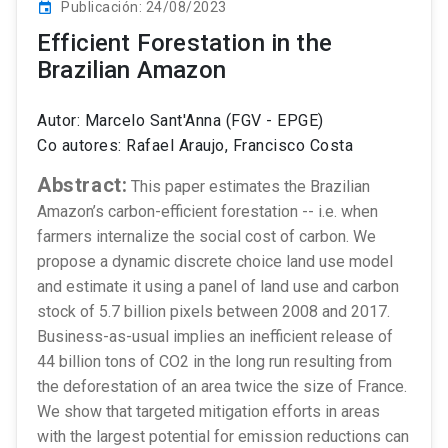
Publicación: 24/08/2023
event
Efficient Forestation in the
Brazilian Amazon
Autor: Marcelo Sant'Anna (FGV - EPGE)
Co autores: Rafael Araujo, Francisco Costa
Abstract:
This paper estimates the Brazilian
Amazon’s carbon-efficient forestation -- i.e. when
farmers internalize the social cost of carbon. We
propose a dynamic discrete choice land use model
and estimate it using a panel of land use and carbon
stock of 5.7 billion pixels between 2008 and 2017.
Business-as-usual implies an inefficient release of
44 billion tons of CO2 in the long run resulting from
the deforestation of an area twice the size of France.
We show that targeted mitigation efforts in areas
with the largest potential for emission reductions can