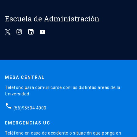
Escuela de Administración
MESA CENTRAL
Teléfono para comunicarse con las distintas áreas de la
Universidad.
phone
(56)95504 4000
EMERGENCIAS UC
Teléfono en caso de accidente o situación que ponga en