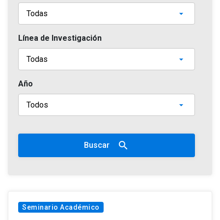
Línea de Investigación
Año
search
Buscar
Seminario Académico