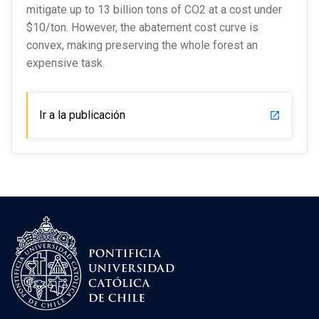
mitigate up to 13 billion tons of CO2 at a cost under
$10/ton. However, the abatement cost curve is
convex, making preserving the whole forest an
expensive task.
Ir a la publicación
launch