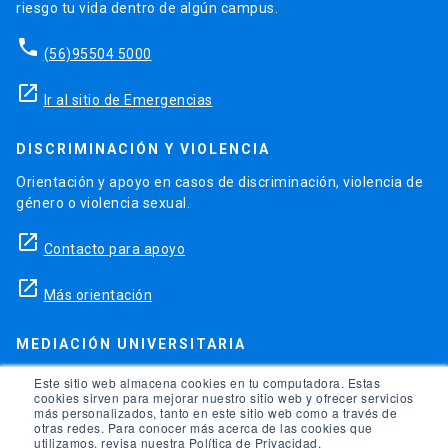
riesgo tu vida dentro de algún campus.
phone
(56)95504 5000
launch
Ir al sitio de Emergencias
DISCRIMINACIÓN Y VIOLENCIA
Orientación y apoyo en casos de discriminación, violencia de
género o violencia sexual.
launch
Contacto para apoyo
launch
Más orientación
MEDIACIÓN UNIVERSITARIA
Teléfonos para orientación y consejo si se ha vulnerado
Este sitio web almacena cookies en tu computadora. Estas
cookies sirven para mejorar nuestro sitio web y ofrecer servicios
alguno de tus derechos en la universidad.
más personalizados, tanto en este sitio web como a través de
otras redes. Para conocer más acerca de las cookies que
phone
utilizamos, revisa nuestra Política de Privacidad.
(56)95504 1691