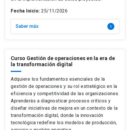
Fecha Inicio:
25/11/2026
Saber más
keyboard_arrow_right
Curso Gestión de operaciones en la era de
la transformación digital
Adquiere los fundamentos esenciales de la
gestión de operaciones y su rol estratégico en la
eficiencia y competitividad de las organizaciones.
Aprenderás a diagnosticar procesos críticos y
diseñar iniciativas de mejora en un contexto de la
transformación digital, donde la innovación
tecnológica redefine los modelos de producción,
servicio y gestión operativa.