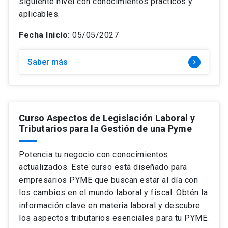
siguiente nivel con conocimientos prácticos y
aplicables.
Fecha Inicio:
05/05/2027
Saber más
keyboard_arrow_right
Curso Aspectos de Legislación Laboral y
Tributarios para la Gestión de una Pyme
Potencia tu negocio con conocimientos
actualizados. Este curso está diseñado para
empresarios PYME que buscan estar al día con
los cambios en el mundo laboral y fiscal. Obtén la
información clave en materia laboral y descubre
los aspectos tributarios esenciales para tu PYME.