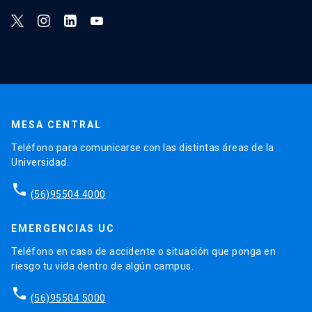
MESA CENTRAL
Teléfono para comunicarse con las distintas áreas de la
Universidad.
phone
(56)95504 4000
EMERGENCIAS UC
Teléfono en caso de accidente o situación que ponga en
riesgo tu vida dentro de algún campus.
phone
(56)95504 5000