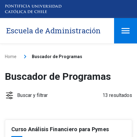
Escuela de Administración
Home
Buscador de Programas
Buscador de Programas
Buscar y filtrar
13 resultados
Curso Análisis Financiero para Pymes
Tipo
keyboard_arrow_down