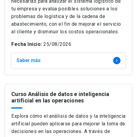
necesarias para analizar el sistema logístico de
tu empresa y evalúa posibles soluciones a los
problemas de logística y de la cadena de
abastecimiento, con el fin de mejorar el servicio
al cliente y disminuir los costos operacionales.
Fecha Inicio:
25/08/2026
Saber más
keyboard_arrow_right
Curso Análisis de datos e inteligencia
artificial en las operaciones
Explora cómo el análisis de datos y la inteligencia
artificial pueden aplicarse para mejorar la toma de
decisiones en las operaciones. A través de