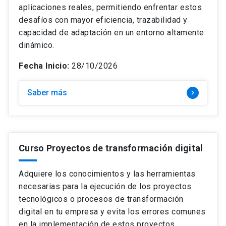
aplicaciones reales, permitiendo enfrentar estos
desafíos con mayor eficiencia, trazabilidad y
capacidad de adaptación en un entorno altamente
dinámico.
Fecha Inicio:
28/10/2026
Saber más
keyboard_arrow_right
Curso Proyectos de transformación digital
Adquiere los conocimientos y las herramientas
necesarias para la ejecución de los proyectos
tecnológicos o procesos de transformación
digital en tu empresa y evita los errores comunes
en la implementación de estos proyectos.