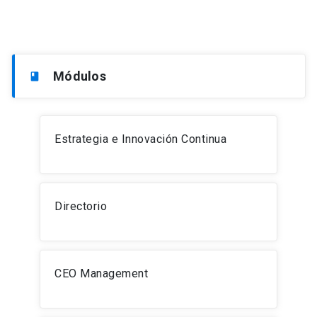
Módulos
book
Estrategia e Innovación Continua
Directorio
CEO Management