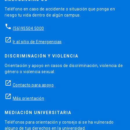
Teléfono en caso de accidente o situación que ponga en
riesgo tu vida dentro de algún campus.
phone
(56)95504 5000
launch
Ir al sitio de Emergencias
DISCRIMINACIÓN Y VIOLENCIA
Orientación y apoyo en casos de discriminación, violencia de
género o violencia sexual.
launch
Contacto para apoyo
launch
Más orientación
MEDIACIÓN UNIVERSITARIA
Teléfonos para orientación y consejo si se ha vulnerado
alguno de tus derechos en la universidad.