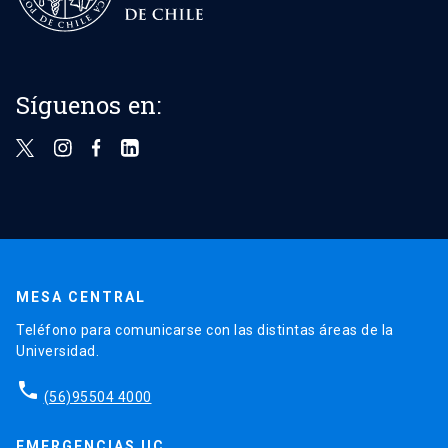
Síguenos en:
MESA CENTRAL
Teléfono para comunicarse con las distintas áreas de la
Universidad.
phone
(56)95504 4000
EMERGENCIAS UC