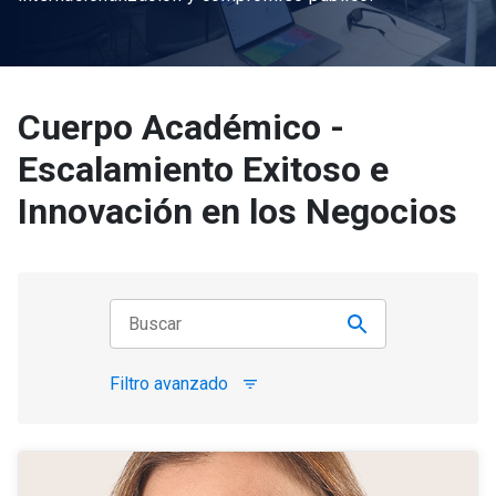
Cuerpo Académico -
Escalamiento Exitoso e
Innovación en los Negocios
Filtro avanzado
filter_list