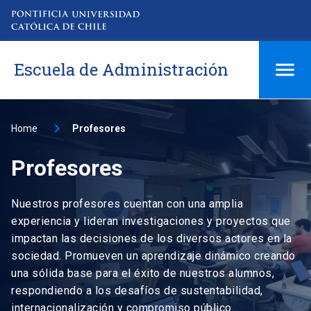
Escuela de Administración
Home
Profesores
Profesores
Nuestros profesores cuentan con una amplia
experiencia y lideran investigaciones y proyectos que
impactan las decisiones de los diversos actores en la
sociedad. Promueven un aprendizaje dinámico creando
una sólida base para el éxito de nuestros alumnos,
respondiendo a los desafíos de sustentabilidad,
internacionalización y compromiso público.