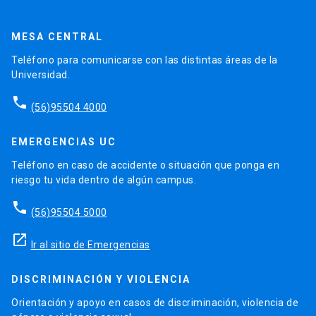
MESA CENTRAL
Teléfono para comunicarse con las distintas áreas de la
Universidad.
phone
(56)95504 4000
EMERGENCIAS UC
Teléfono en caso de accidente o situación que ponga en
riesgo tu vida dentro de algún campus.
phone
(56)95504 5000
launch
Ir al sitio de Emergencias
DISCRIMINACIÓN Y VIOLENCIA
Orientación y apoyo en casos de discriminación, violencia de