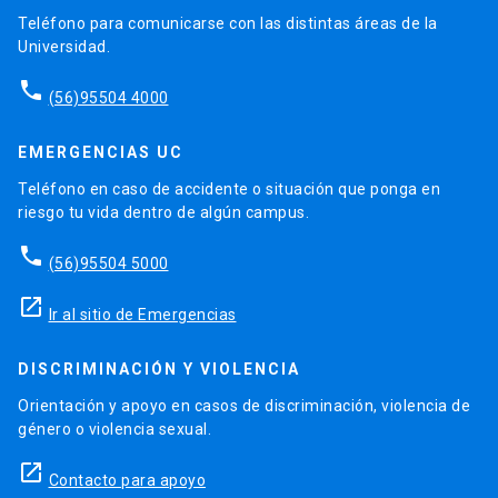
Teléfono para comunicarse con las distintas áreas de la
Universidad.
phone
(56)95504 4000
EMERGENCIAS UC
Teléfono en caso de accidente o situación que ponga en
riesgo tu vida dentro de algún campus.
phone
(56)95504 5000
launch
Ir al sitio de Emergencias
DISCRIMINACIÓN Y VIOLENCIA
Orientación y apoyo en casos de discriminación, violencia de
género o violencia sexual.
launch
Contacto para apoyo