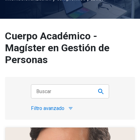
Cuerpo Académico -
Magíster en Gestión de
Personas
Filtro avanzado
filter_list