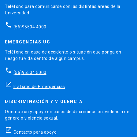
Teléfono para comunicarse con las distintas áreas de la
Universidad.
phone
(56)95504 4000
EMERGENCIAS UC
Teléfono en caso de accidente o situación que ponga en
riesgo tu vida dentro de algún campus.
phone
(56)95504 5000
launch
Ir al sitio de Emergencias
DISCRIMINACIÓN Y VIOLENCIA
Orientación y apoyo en casos de discriminación, violencia de
género o violencia sexual.
launch
Contacto para apoyo