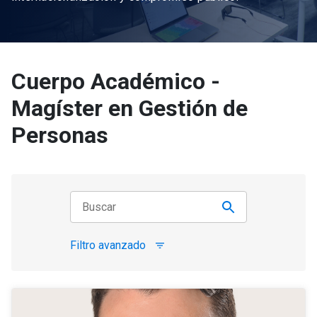
Cuerpo Académico -
Magíster en Gestión de
Personas
Filtro avanzado
filter_list