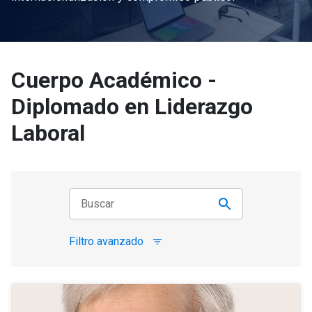
Cuerpo Académico -
Diplomado en Liderazgo
Laboral
Filtro avanzado
filter_list