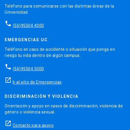
Teléfono para comunicarse con las distintas áreas de la
Universidad.
phone
(56)95504 4000
EMERGENCIAS UC
Teléfono en caso de accidente o situación que ponga en
riesgo tu vida dentro de algún campus.
phone
(56)95504 5000
launch
Ir al sitio de Emergencias
DISCRIMINACIÓN Y VIOLENCIA
Orientación y apoyo en casos de discriminación, violencia de
género o violencia sexual.
launch
Contacto para apoyo