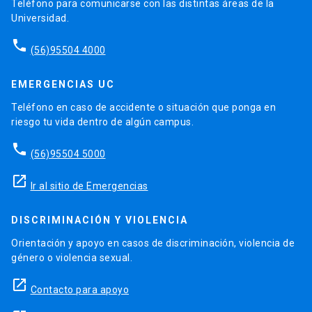
Teléfono para comunicarse con las distintas áreas de la
Universidad.
phone
(56)95504 4000
EMERGENCIAS UC
Teléfono en caso de accidente o situación que ponga en
riesgo tu vida dentro de algún campus.
phone
(56)95504 5000
launch
Ir al sitio de Emergencias
DISCRIMINACIÓN Y VIOLENCIA
Orientación y apoyo en casos de discriminación, violencia de
género o violencia sexual.
launch
Contacto para apoyo