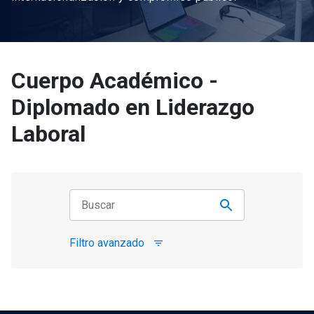
Cuerpo Académico -
Diplomado en Liderazgo
Laboral
Filtro avanzado
filter_list