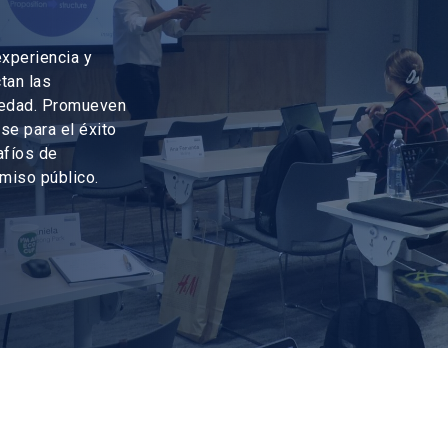
xperiencia y
tan las
ciedad. Promueven
se para el éxito
afíos de
omiso público.