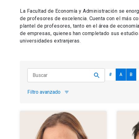
La Facultad de Economía y Administración se enorgu
de profesores de excelencia. Cuenta con el más co
plantel de profesores, tanto en el área de economí
de empresas, quienes han completado sus estudio
universidades extranjeras.
#
A
B
Filtro avanzado
filter_list