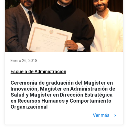
Enero 26, 2018
Escuela de Administración
Ceremonia de graduación del Magíster en
Innovación, Magíster en Administración de
Salud y Magíster en Dirección Estratégica
en Recursos Humanos y Comportamiento
Organizacional
Ver más
keyboard_arrow_right