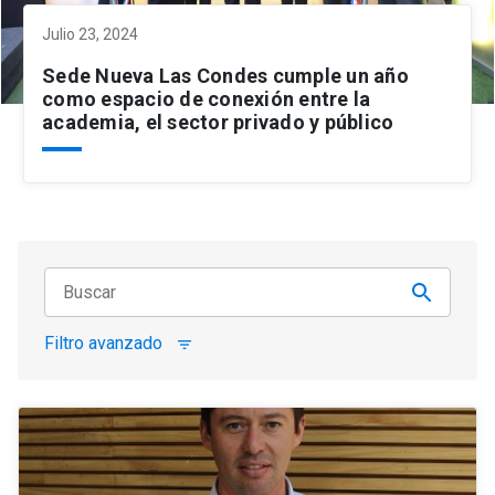
Julio 23, 2024
Sede Nueva Las Condes cumple un año
como espacio de conexión entre la
academia, el sector privado y público
Filtro avanzado
filter_list