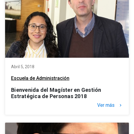
Abril 5, 2018
Escuela de Administración
Bienvenida del Magíster en Gestión
Estratégica de Personas 2018
Ver más
keyboard_arrow_right