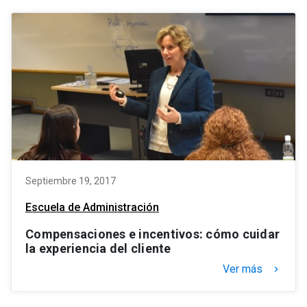
Septiembre 19, 2017
Escuela de Administración
Compensaciones e incentivos: cómo cuidar
la experiencia del cliente
Ver más
keyboard_arrow_right