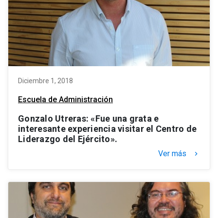
Diciembre 1, 2018
Escuela de Administración
Gonzalo Utreras: «Fue una grata e
interesante experiencia visitar el Centro de
Liderazgo del Ejército».
Ver más
keyboard_arrow_right