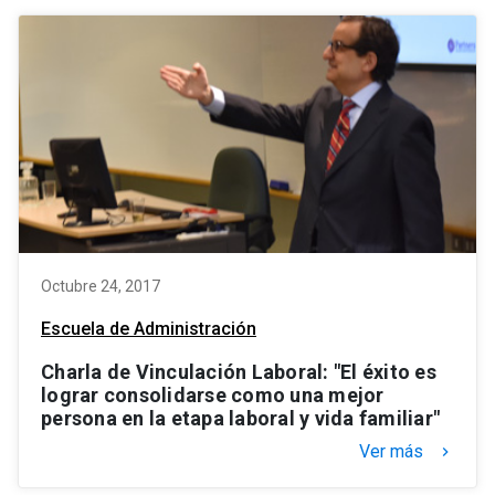
Octubre 24, 2017
Escuela de Administración
Charla de Vinculación Laboral: "El éxito es
lograr consolidarse como una mejor
persona en la etapa laboral y vida familiar"
Ver más
keyboard_arrow_right