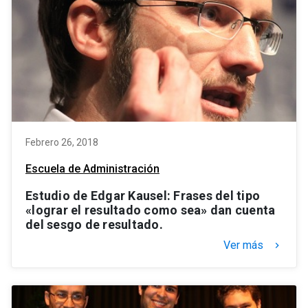
Febrero 26, 2018
Escuela de Administración
Estudio de Edgar Kausel: Frases del tipo
«lograr el resultado como sea» dan cuenta
del sesgo de resultado.
Ver más
keyboard_arrow_right