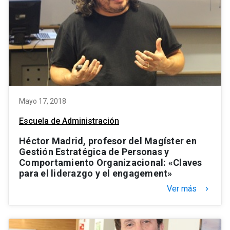
Mayo 17, 2018
Escuela de Administración
Héctor Madrid, profesor del Magíster en
Gestión Estratégica de Personas y
Comportamiento Organizacional: «Claves
para el liderazgo y el engagement»
Ver más
keyboard_arrow_right