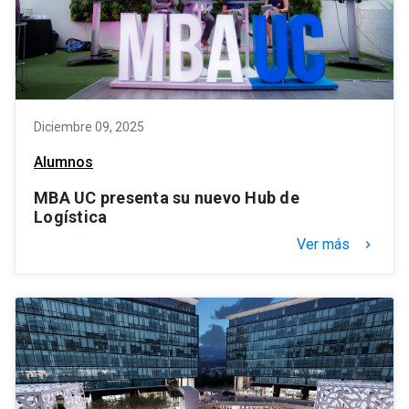
Diciembre 09, 2025
Alumnos
MBA UC presenta su nuevo Hub de
Logística
Ver más
keyboard_arrow_right