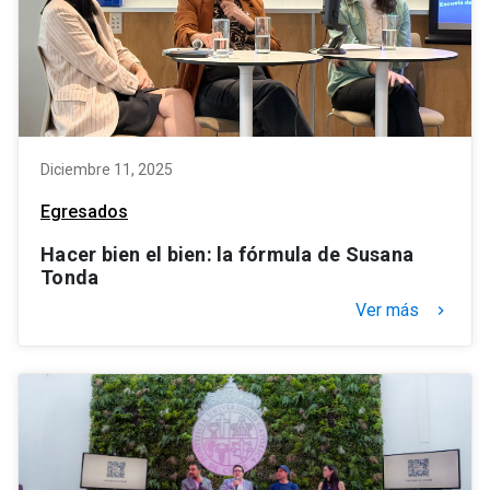
Diciembre 11, 2025
Egresados
Hacer bien el bien: la fórmula de Susana
Tonda
Ver más
keyboard_arrow_right