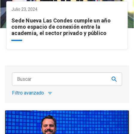
Julio 23, 2024
Sede Nueva Las Condes cumple un año
como espacio de conexión entre la
academia, el sector privado y público
Filtro avanzado
filter_list