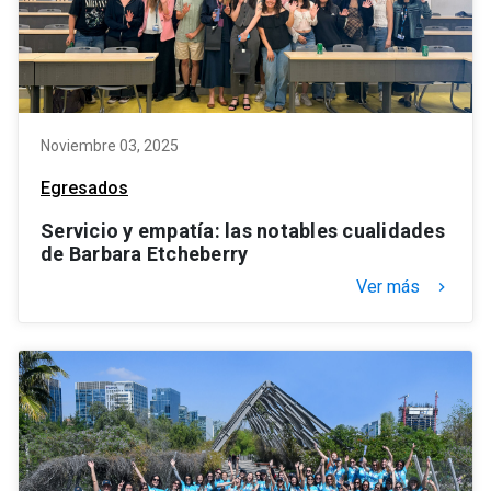
Noviembre 03, 2025
Egresados
Servicio y empatía: las notables cualidades
de Barbara Etcheberry
Ver más
keyboard_arrow_right