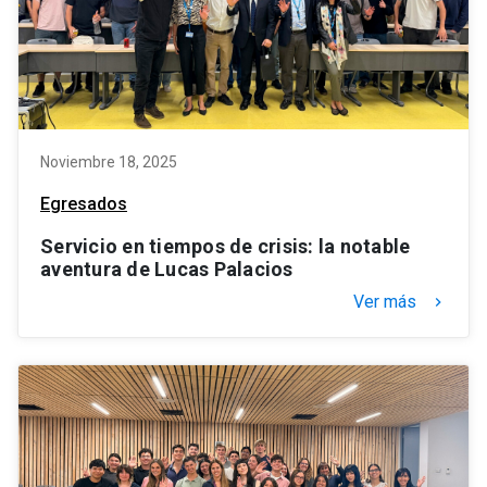
Noviembre 18, 2025
Egresados
Servicio en tiempos de crisis: la notable
aventura de Lucas Palacios
Ver más
keyboard_arrow_right