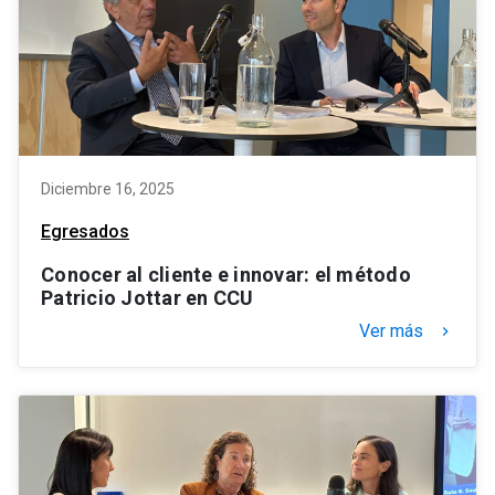
Diciembre 16, 2025
Egresados
Conocer al cliente e innovar: el método
Patricio Jottar en CCU
Ver más
keyboard_arrow_right