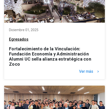
Diciembre 01, 2025
Egresados
Fortalecimiento de la Vinculación:
Fundación Economía y Administración
Alumni UC sella alianza estratégica con
Zoco
Ver más
keyboard_arrow_right