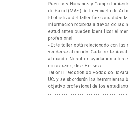
Recursos Humanos y Comportamiento 
de Salud (MAS) de la Escuela de Admi
El objetivo del taller fue consolidar l
información recibida a través de las
estudiantes pueden identificar el me
profesional.
«Este taller está relacionado con las
venderse al mundo. Cada profesional 
al mundo. Nosotros ayudamos a los es
empresas», dice Persico.
Taller III: Gestión de Redes se lleva
UC, y se abordarán las herramientas b
objetivo profesional de los estudiante