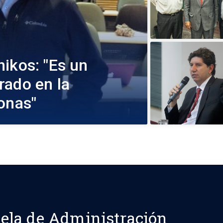
ikos: "Es un
rado en la
onas"
ela de Administración