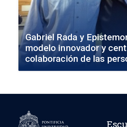
Gabriel Rada y Epistemon
modelo innovador y cent
colaboración de las pers
Escu