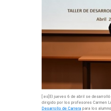
[:es]El jueves 6 de abril se desarroll
dirigido por los profesores Carmen L
Desarrollo de Carrera
para los alumno