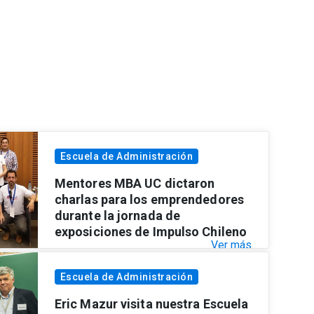
Escuela de Administración
Mentores MBA UC dictaron
charlas para los emprendedores
durante la jornada de
exposiciones de Impulso Chileno
Ver más
Escuela de Administración
Eric Mazur visita nuestra Escuela