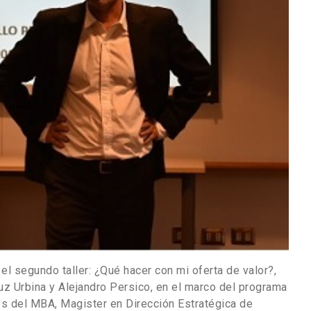
ó el segundo taller: ¿Qué hacer con mi oferta de valor?,
uz Urbina y Alejandro Persico, en el marco del programa
s del MBA, Magister en Dirección Estratégica de