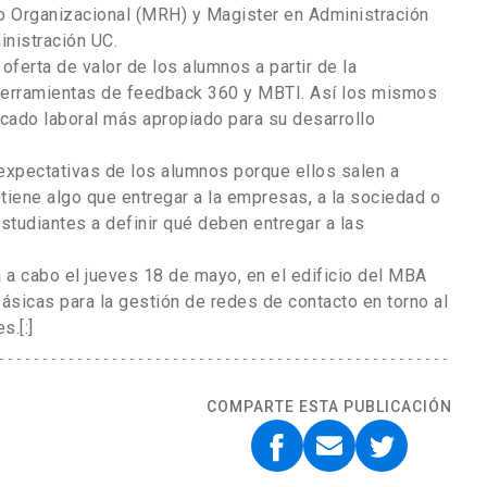
Organizacional (MRH) y Magister en Administración
nistración UC.
a oferta de valor de los alumnos a partir de la
 herramientas de feedback 360 y MBTI. Así los mismos
rcado laboral más apropiado para su desarrollo
 expectativas de los alumnos porque ellos salen a
tiene algo que entregar a la empresas, a la sociedad o
tudiantes a definir qué deben entregar a las
rá a cabo el jueves 18 de mayo, en el edificio del MBA
ásicas para la gestión de redes de contacto en torno al
s.[:]
COMPARTE ESTA PUBLICACIÓN