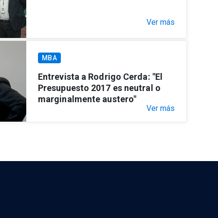
Ver más
MBA
Entrevista a Rodrigo Cerda: "El
Presupuesto 2017 es neutral o
marginalmente austero"
Ver más