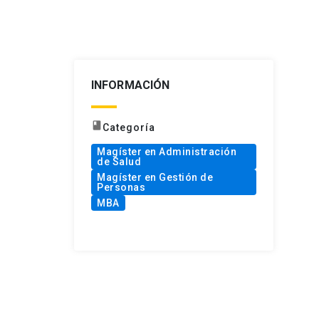
INFORMACIÓN
book
Categoría
Magíster en Administración
de Salud
Magíster en Gestión de
Personas
MBA