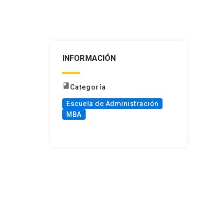
INFORMACIÓN
book
Categoría
Escuela de Administración
MBA