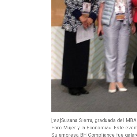
[:es]Susana Sierra, graduada del MBA
Foro Mujer y la Economía». Este event
Su empresa BH Compliance fue galard