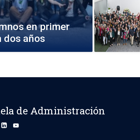
umnos en primer
n dos años
ela de Administración