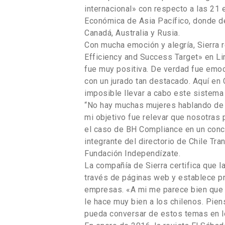
internacional» con respecto a las 2
Económica de Asia Pacífico, donde de
Canadá, Australia y Rusia.
Con mucha emoción y alegría, Sierra
Efficiency and Success Target» en L
fue muy positiva. De verdad fue emoci
con un jurado tan destacado. Aquí en 
imposible llevar a cabo este sistema d
“No hay muchas mujeres hablando de 
mi objetivo fue relevar que nosotra
el caso de BH Compliance en un concur
integrante del directorio de Chile Tr
Fundación Independízate.
La compañía de Sierra certifica que l
través de páginas web y establece pr
empresas. «A mi me parece bien que l
le hace muy bien a los chilenos. Pi
pueda conversar de estos temas en l