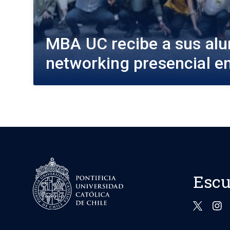
MBA UC recibe a sus al
networking presencial e
Escu