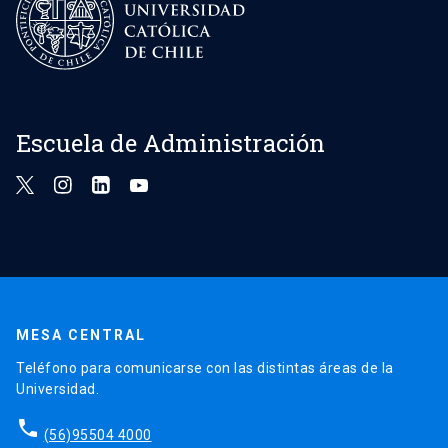
Escuela de Administración
MESA CENTRAL
Teléfono para comunicarse con las distintas áreas de la
Universidad.
phone
(56)95504 4000