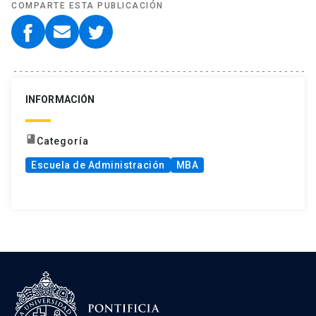
COMPARTE ESTA PUBLICACIÓN
INFORMACIÓN
book
Categoría
Escuela de Administración
MBA