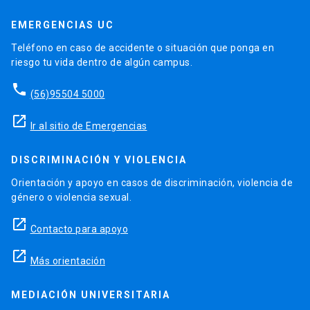
EMERGENCIAS UC
Teléfono en caso de accidente o situación que ponga en
riesgo tu vida dentro de algún campus.
phone
(56)95504 5000
launch
Ir al sitio de Emergencias
DISCRIMINACIÓN Y VIOLENCIA
Orientación y apoyo en casos de discriminación, violencia de
género o violencia sexual.
launch
Contacto para apoyo
launch
Más orientación
MEDIACIÓN UNIVERSITARIA