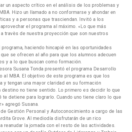
ar un aspecto crítico en el análisis de los problemas y
 MBA. Hizo un llamado a no conformarse y ahondar en
icas y a personas que trasciendan. Invitó a los
 y aprovechar el programa al máximo. «Lo que más
a travès de nuestra proyección que son nuestros
el programa, haciendo hincapié en las oportunidades
os que se ofrecen al año para que los alumnos adecuen
es y a lo que buscan como formación.
rofesora Susana Tonda presentó el programa Desarrollo
lo al MBA. El objetivo de este programa es que los
ra y tengan una mayor claridad en su formación
n destino no tiene sentido. Lo primero es decidir lo que
te detiene para lograrlo. Cuando uno tiene claro lo que
r» agregó Susana.
s de Gestión Personal y Autoconocimiento a cargo de las
dita Grove. Al mediodía disfrutarán de un rico
a reanudar la jornada con el resto de las actividades.