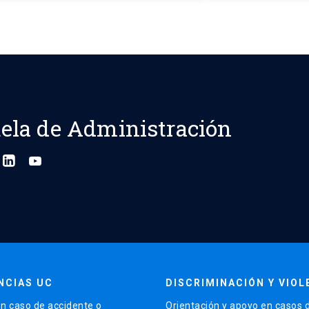
ela de Administración
NCIAS UC
DISCRIMINACIÓN Y VIOL
n caso de accidente o
Orientación y apoyo en casos 