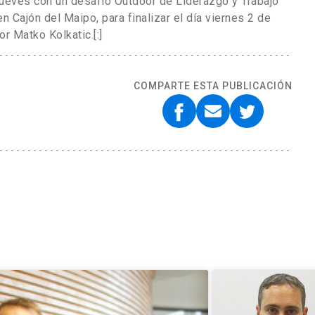
l jueves con un desafío Outdoor de Liderazgo y Trabajo
n Cajón del Maipo, para finalizar el día viernes 2 de
r Matko Kolkatic.[:]
COMPARTE ESTA PUBLICACIÓN