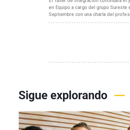
El Taller de Integración continuará e
en Equipo a cargo del grupo Sureste e
Septiembre con una charla del profeso
Sigue explorando