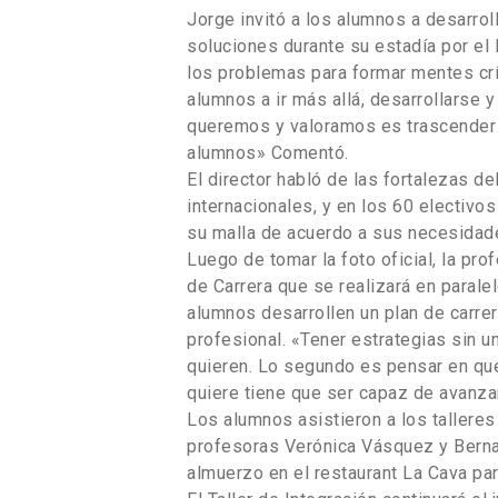
Jorge invitó a los alumnos a desarroll
soluciones durante su estadía por el
los problemas para formar mentes crít
alumnos a ir más allá, desarrollarse
queremos y valoramos es trascender 
alumnos» Comentó.
El director habló de las fortalezas d
internacionales, y en los 60 electiv
su malla de acuerdo a sus necesidad
Luego de tomar la foto oficial, la p
de Carrera que se realizará en parale
alumnos desarrollen un plan de carre
profesional. «Tener estrategias sin u
quieren. Lo segundo es pensar en qué 
quiere tiene que ser capaz de avanza
Los alumnos asistieron a los tallere
profesoras Verónica Vásquez y Bernar
almuerzo en el restaurant La Cava par