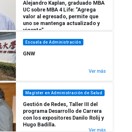
Alejandro Kaplan, graduado MBA
UC sobre MBA 4 Life: “Agrega
valor al egresado, permite que
uno se mantenga actualizado y
vigente”
Ver más
Escuela de Administración
GNW
Ver más
Magíster en Administración de Salud
Gestión de Redes, Taller III del
programa Desarrollo de Carrera
con los expositores Danilo Rolij y
Hugo Badilla.
Ver más