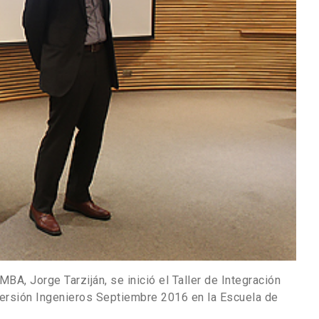
MBA, Jorge Tarziján, se inició el Taller de Integración
ersión Ingenieros Septiembre 2016 en la Escuela de