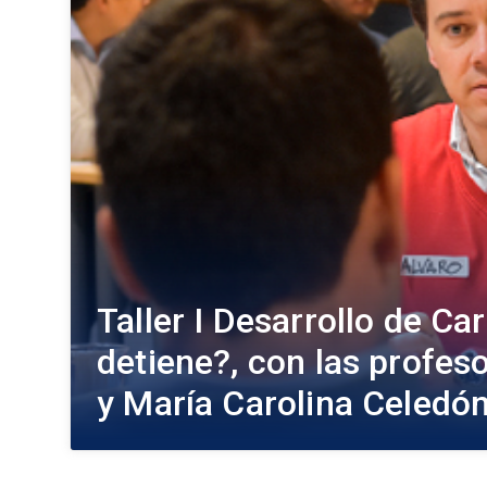
Taller I Desarrollo de Ca
detiene?, con las profes
y María Carolina Celedón