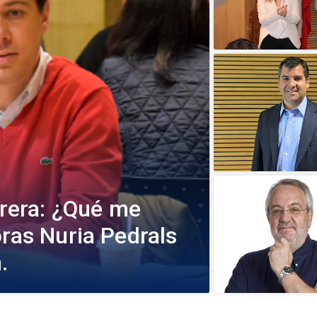
rrera: ¿Qué me
oras Nuria Pedrals
.