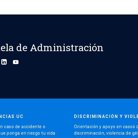
ela de Administración
NCIAS UC
DISCRIMINACIÓN Y VIOL
n caso de accidente o
Orientación y apoyo en casos 
que ponga en riesgo tu vida
discriminación, violencia de g