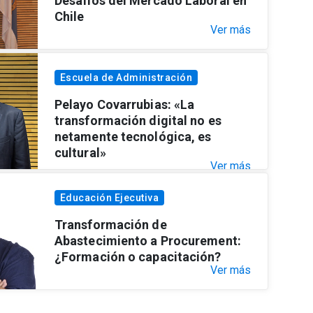
Desafíos del Mercado Laboral en
Chile
Ver más
Escuela de Administración
Pelayo Covarrubias: «La
transformación digital no es
netamente tecnológica, es
cultural»
Ver más
Educación Ejecutiva
Transformación de
Abastecimiento a Procurement:
¿Formación o capacitación?
Ver más