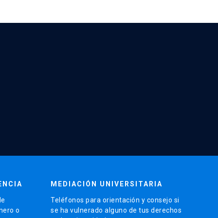
ENCIA
MEDIACIÓN UNIVERSITARIA
de
Teléfonos para orientación y consejo si
énero o
se ha vulnerado alguno de tus derechos