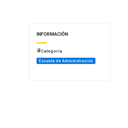
INFORMACIÓN
book
Categoría
Escuela de Administración