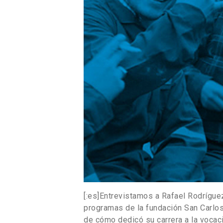
[:es]Entrevistamos a Rafael Rodríguez
programas de la fundación San Carlo
de cómo dedicó su carrera a la vocaci