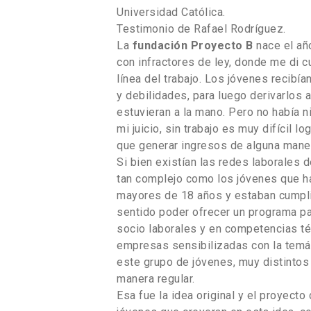
Universidad Católica.
Testimonio de Rafael Rodríguez.
La
fundación Proyecto B
nace el añ
con infractores de ley, donde me di cu
línea del trabajo. Los jóvenes recibí
y debilidades, para luego derivarlos 
estuvieran a la mano. Pero no había 
mi juicio, sin trabajo es muy difícil 
que generar ingresos de alguna mane
Si bien existían las redes laborales 
tan complejo como los jóvenes que ha
mayores de 18 años y estaban cumpl
sentido poder ofrecer un programa p
socio laborales y en competencias té
empresas sensibilizadas con la temáti
este grupo de jóvenes, muy distintos 
manera regular.
Esa fue la idea original y el proyec