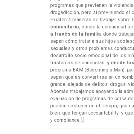
programas que previenen la violencia 
drogadicción, pero sí previniendo el
Existen 4 maneras de trabajar sobre l
comunitario
, donde la comunidad se 
a través de la familia
, donde trabaj
sepan cómo tratar a sus hijos adoles
sexuales y otros problemas conduct
desarrollo socio emocional de los niño
trastornos de conductas;
y desde los
programa BAM (Becoming a Man), para 
sepan qué es convertirse en un homb
grande, alejada de delitos, drogas, vio
Además trabajamos apoyando la admini
evaluación de programas de cerca de
puedan sostener en el tiempo, que c
bien, que tengan accountability, y qu
y compliance.[:]