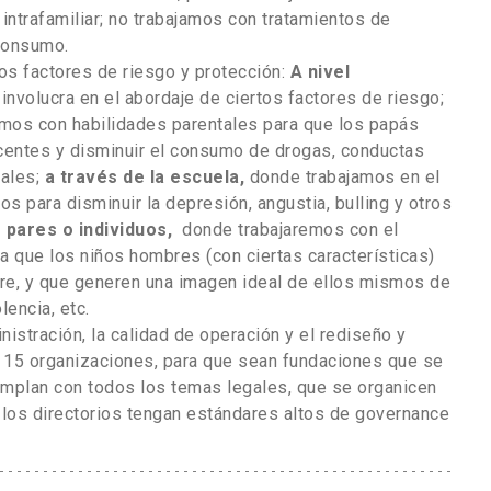
intrafamiliar; no trabajamos con tratamientos de
 consumo.
os factores de riesgo y protección:
A nivel
involucra en el abordaje de ciertos factores de riesgo;
amos con habilidades parentales para que los papás
centes y disminuir el consumo de drogas, conductas
uales;
a través de la escuela,
donde trabajamos en el
s para disminuir la depresión, angustia, bulling y otros
 pares o individuos,
donde trabajaremos con el
que los niños hombres (con ciertas características)
re, y que generen una imagen ideal de ellos mismos de
lencia, etc.
stración, la calidad de operación y el rediseño y
 15 organizaciones, para que sean fundaciones que se
umplan con todos los temas legales, que se organicen
e los directorios tengan estándares altos de governance