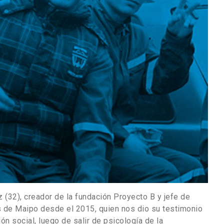
 (32), creador de la fundación Proyecto B y jefe de
s de Maipo desde el 2015, quien nos dio su testimonio
ón social, luego de salir de psicología de la