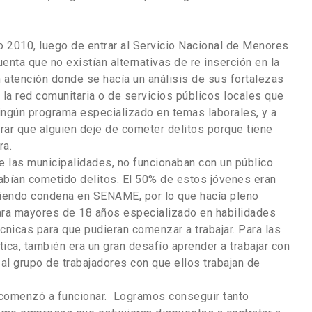
o 2010, luego de entrar al Servicio Nacional de Menores
enta que no existían alternativas de re inserción en la
an atención donde se hacía un análisis de sus fortalezas
a la red comunitaria o de servicios públicos locales que
ningún programa especializado en temas laborales, y a
lograr que alguien deje de cometer delitos porque tiene
ra.
de las municipalidades, no funcionaban con un público
bían cometido delitos. El 50% de estos jóvenes eran
iendo condena en SENAME, por lo que hacía pleno
ara mayores de 18 años especializado en habilidades
cnicas para que pudieran comenzar a trabajar. Para las
ca, también era un gran desafío aprender a trabajar con
al grupo de trabajadores con que ellos trabajan de
to comenzó a funcionar. Logramos conseguir tanto