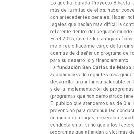
Lo que ha logrado Proyecto B hasta l
más de la mitad de ellos, haber con
con antecedentes penales. Haber inci
legales que hacían más difícil la con
referente dentro del pequeño mundo d
En el 2015, uno de los antiguos finan
me ofreció hacerme cargo de la reins
además de diseñar un programa de fo
para su desarrollo y financiamiento.
La
fundación San Carlos de Maipo
n
asociaciones de regantes más grandes
desarrollar una infancia saludable en 
y de la implementación de programas
(programas que han demostrado tener
El público que atendemos es de 0 a 
prevención para disminuir las conduct
consumo de drogas, deserción escola
conducta en sí, si no que a los facto
programas que atiendan a víctimas de 