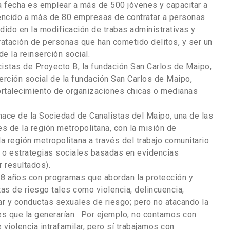
a fecha es emplear a más de 500 jóvenes y capacitar a
vencido a más de 80 empresas de contratar a personas
dido en la modificación de trabas administrativas y
tratación de personas que han cometido delitos, y ser un
e la reinserción social.
cistas de Proyecto B, la fundación San Carlos de Maipo,
erción social de la fundación San Carlos de Maipo,
rtalecimiento de organizaciones chicas o medianas
ace de la Sociedad de Canalistas del Maipo, una de las
 de la región metropolitana, con la misión de
la región metropolitana a través del trabajo comunitario
 o estrategias sociales basadas en evidencias
 resultados).
18 años con programas que abordan la protección y
as de riesgo tales como violencia, delincuencia,
r y conductas sexuales de riesgo; pero no atacando la
res que la generarían. Por ejemplo, no contamos con
violencia intrafamilar, pero sí trabajamos con