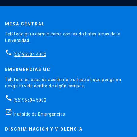
MESA CENTRAL
Teléfono para comunicarse con las distintas áreas de la
Universidad.
phone
(56)95504 4000
EMERGENCIAS UC
Teléfono en caso de accidente o situación que ponga en
riesgo tu vida dentro de algún campus.
phone
(56)95504 5000
launch
Ir al sitio de Emergencias
DISCRIMINACIÓN Y VIOLENCIA