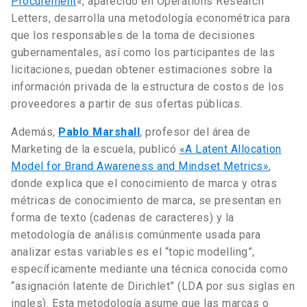
Procurement
«, aparecido en Operations Research
Letters, desarrolla una metodología econométrica para
que los responsables de la toma de decisiones
gubernamentales, así como los participantes de las
licitaciones, puedan obtener estimaciones sobre la
información privada de la estructura de costos de los
proveedores a partir de sus ofertas públicas.
Además,
Pablo Marshall
, profesor del área de
Marketing de la escuela, publicó
«A Latent Allocation
Model for Brand Awareness and Mindset Metrics»
,
donde explica que el conocimiento de marca y otras
métricas de conocimiento de marca, se presentan en
forma de texto (cadenas de caracteres) y la
metodología de análisis comúnmente usada para
analizar estas variables es el “topic modelling”,
específicamente mediante una técnica conocida como
“asignación latente de Dirichlet” (LDA por sus siglas en
ingles). Esta metodología asume que las marcas o