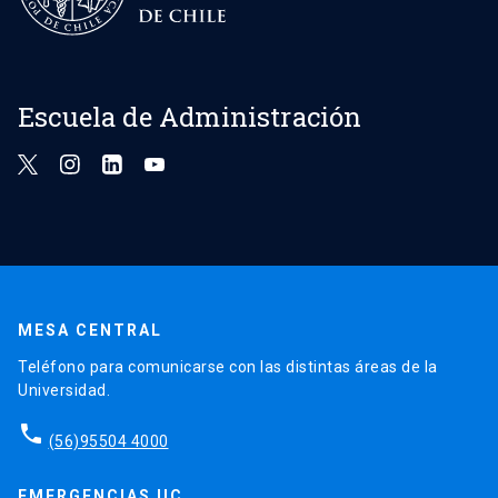
Escuela de Administración
MESA CENTRAL
Teléfono para comunicarse con las distintas áreas de la
Universidad.
phone
(56)95504 4000
EMERGENCIAS UC