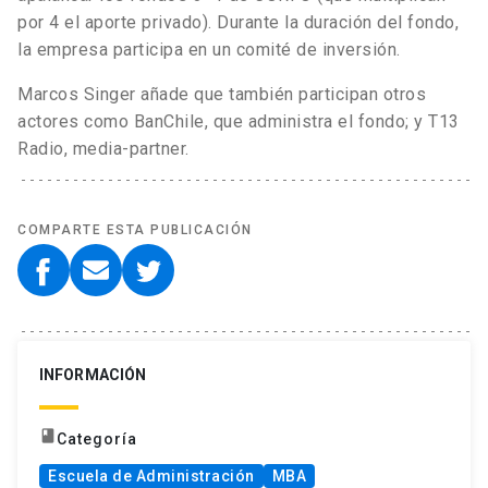
por 4 el aporte privado). Durante la duración del fondo,
la empresa participa en un comité de inversión.
Marcos Singer añade que también participan otros
actores como BanChile, que administra el fondo; y T13
Radio, media-partner.
COMPARTE ESTA PUBLICACIÓN
INFORMACIÓN
book
Categoría
Escuela de Administración
MBA