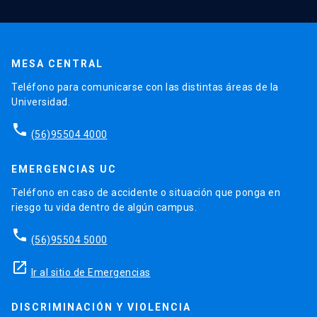
MESA CENTRAL
Teléfono para comunicarse con las distintas áreas de la
Universidad.
phone
(56)95504 4000
EMERGENCIAS UC
Teléfono en caso de accidente o situación que ponga en
riesgo tu vida dentro de algún campus.
phone
(56)95504 5000
launch
Ir al sitio de Emergencias
DISCRIMINACIÓN Y VIOLENCIA