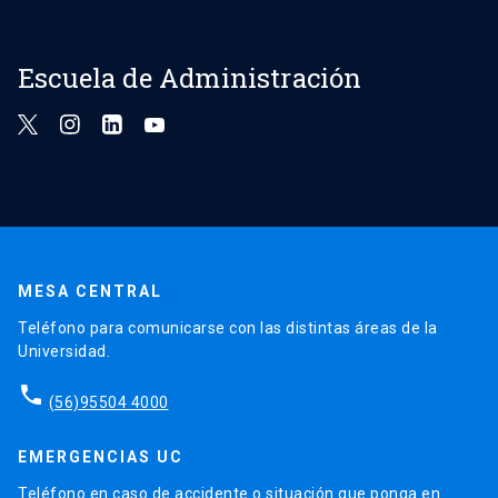
Escuela de Administración
MESA CENTRAL
Teléfono para comunicarse con las distintas áreas de la
Universidad.
phone
(56)95504 4000
EMERGENCIAS UC
Teléfono en caso de accidente o situación que ponga en