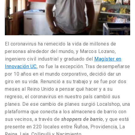
El coronavirus ha remecido la vida de millones de
personas alrededor del mundo, y Marcos Lozano,
ingeniero civil industrial y graduado del
Magíster en
Innovación UC
, no fue la excepción. Tras desempeñarse
por 10 años en el mundo corporativo, decidió dar un
giro en su vida. Renunció a su trabajo y se fue por dos
meses al Reino Unido a pensar qué hacer y a su
regreso, el coronavirus en nuestro país cambió sus
planes. De ese cambio de planes surgió Localshop, una
plataforma que conecta a los almacenes de barrio con
sus vecinos, a través de
shoppers de barrio
, y que está
presente en 220 locales entre Ñuñoa, Providencia, La
Reina, Laja, Collipulli y Nacimiento.