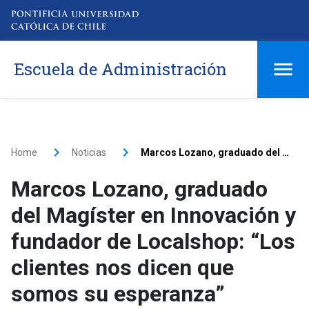
Escuela de Administración
Home
Noticias
Marcos Lozano, graduado del Magíster en Innovación y fundador de Localshop: “Los clientes nos dicen que somos su esperanza”
Marcos Lozano, graduado
del Magíster en Innovación y
fundador de Localshop: “Los
clientes nos dicen que
somos su esperanza”