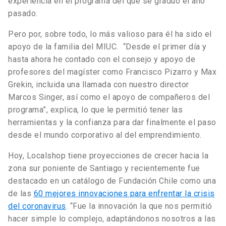
experiencia en el programa del que se graduó el año
pasado.
Pero por, sobre todo, lo más valioso para él ha sido el
apoyo de la familia del MIUC. “Desde el primer día y
hasta ahora he contado con el consejo y apoyo de
profesores del magíster como Francisco Pizarro y Max
Grekin, incluida una llamada con nuestro director
Marcos Singer, así como el apoyo de compañeros del
programa”, explica, lo que le permitió tener las
herramientas y la confianza para dar finalmente el paso
desde el mundo corporativo al del emprendimiento.
Hoy, Localshop tiene proyecciones de crecer hacia la
zona sur poniente de Santiago y recientemente fue
destacado en un catálogo de Fundación Chile como una
de las
60 mejores innovaciones para enfrentar la crisis
del coronavirus
. “Fue la innovación la que nos permitió
hacer simple lo complejo, adaptándonos nosotros a las