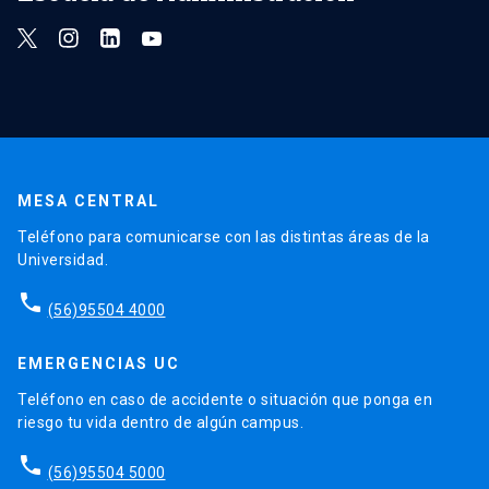
MESA CENTRAL
Teléfono para comunicarse con las distintas áreas de la
Universidad.
phone
(56)95504 4000
EMERGENCIAS UC
Teléfono en caso de accidente o situación que ponga en
riesgo tu vida dentro de algún campus.
phone
(56)95504 5000