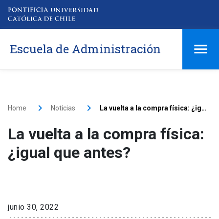
Escuela de Administración
Home
Noticias
La vuelta a la compra física: ¿igual que antes?
La vuelta a la compra física:
¿igual que antes?
junio 30, 2022