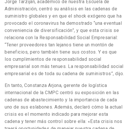
Jorge Tarziján, académico de nuestra Escuela de
Administración, centró su análisis en las cadenas de
suministro globales y en que el shock exógeno que ha
provocado el coronavirus ha demostrado “una eventual
conveniencia de diversificación”, y que esta crisis se
relaciona con la Responsabilidad Social Empresarial:
“Tener proveedores tan lejanos tiene un montón de
beneficios, pero también tiene sus costos. Y es que
los cumplimientos de responsabilidad social
empresarial son más tenues. La responsabilidad social
empresarial es de toda su cadena de suministros”, dijo.
En tanto, Constanza Arjona, gerente de logística
internacional de la CMPC centró su exposición en las
cadenas de abastecimiento y la importancia de cada
uno de sus eslabones. Además, declaró cómo la actual
crisis es el momento indicado para mejorar esta
cadena y tener más control sobre ella: «Esta crisis nos
traerá oportunidades de manejar nuestra cadena de