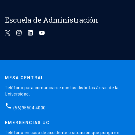
Escuela de Administración
MESA CENTRAL
Teléfono para comunicarse con las distintas áreas de la
Universidad.
phone
(56)95504 4000
EMERGENCIAS UC
Teléfono en caso de accidente o situación que ponga en