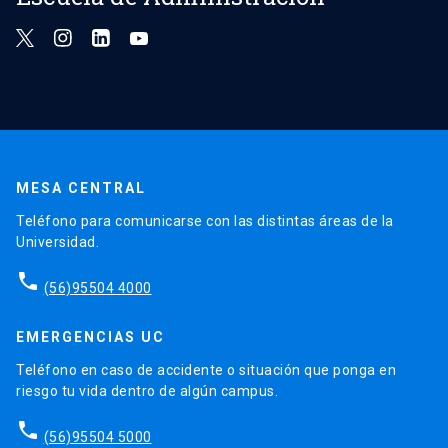
MESA CENTRAL
Teléfono para comunicarse con las distintas áreas de la
Universidad.
phone
(56)95504 4000
EMERGENCIAS UC
Teléfono en caso de accidente o situación que ponga en
riesgo tu vida dentro de algún campus.
phone
(56)95504 5000