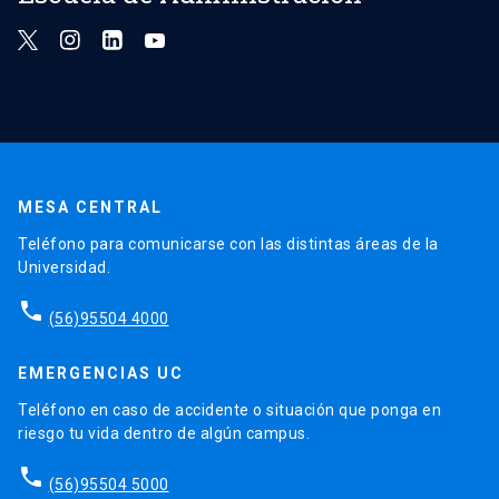
MESA CENTRAL
Teléfono para comunicarse con las distintas áreas de la
Universidad.
phone
(56)95504 4000
EMERGENCIAS UC
Teléfono en caso de accidente o situación que ponga en
riesgo tu vida dentro de algún campus.
phone
(56)95504 5000