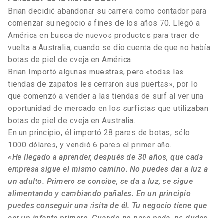
Brian decidió abandonar su carrera como contador para
comenzar su negocio a fines de los años 70. Llegó a
América en busca de nuevos productos para traer de
vuelta a Australia, cuando se dio cuenta de que no había
botas de piel de oveja en América.
Brian Importó algunas muestras, pero «todas las
tiendas de zapatos les cerraron sus puertas», por lo
que comenzó a vender a las tiendas de surf al ver una
oportunidad de mercado en los surfistas que utilizaban
botas de piel de oveja en Australia.
En un principio, él importó 28 pares de botas, sólo
1000 dólares, y vendió 6 pares el primer año.
«He llegado a aprender, después de 30 años, que cada
empresa sigue el mismo camino. No puedes dar a luz a
un adulto. Primero se concibe, se da a luz, se sigue
alimentando y cambiando pañales. En un principio
puedes conseguir una risita de él. Tu negocio tiene que
ser un infante primero. Cuando no pase nada, no dudes