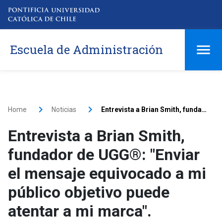
Escuela de Administración
Home
Noticias
Entrevista a Brian Smith, fundador de UGG®: "Enviar el mensaje equivocado a mi público objetivo puede atentar a mi marca".
Entrevista a Brian Smith,
fundador de UGG®: "Enviar
el mensaje equivocado a mi
público objetivo puede
atentar a mi marca".