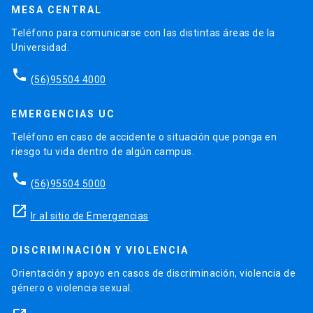
MESA CENTRAL
Teléfono para comunicarse con las distintas áreas de la
Universidad.
phone
(56)95504 4000
EMERGENCIAS UC
Teléfono en caso de accidente o situación que ponga en
riesgo tu vida dentro de algún campus.
phone
(56)95504 5000
launch
Ir al sitio de Emergencias
DISCRIMINACIÓN Y VIOLENCIA
Orientación y apoyo en casos de discriminación, violencia de
género o violencia sexual.