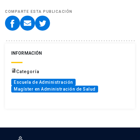
COMPARTE ESTA PUBLICACIÓN
INFORMACIÓN
book
Categoría
Escuela de Administración
Magíster en Administración de Salud