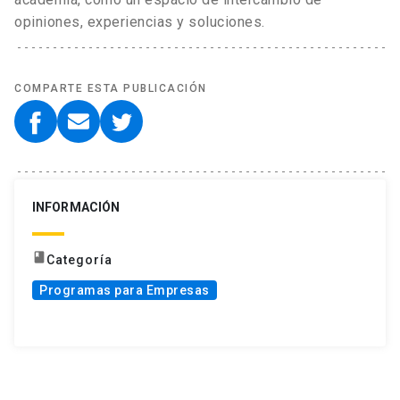
opiniones, experiencias y soluciones.
COMPARTE ESTA PUBLICACIÓN
INFORMACIÓN
book
Categoría
Programas para Empresas