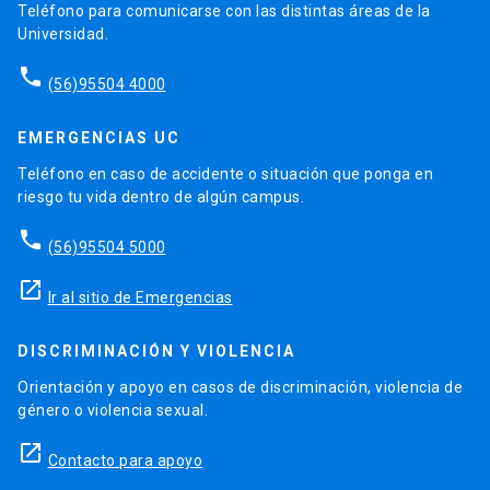
Teléfono para comunicarse con las distintas áreas de la
Universidad.
phone
(56)95504 4000
EMERGENCIAS UC
Teléfono en caso de accidente o situación que ponga en
riesgo tu vida dentro de algún campus.
phone
(56)95504 5000
launch
Ir al sitio de Emergencias
DISCRIMINACIÓN Y VIOLENCIA
Orientación y apoyo en casos de discriminación, violencia de
género o violencia sexual.
launch
Contacto para apoyo