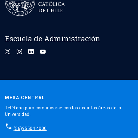
Escuela de Administración
MESA CENTRAL
Teléfono para comunicarse con las distintas áreas de la
Universidad.
phone
(56)95504 4000