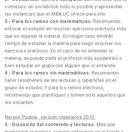
comienzo se sociabilice todo lo posible y aprovechar
las instancias que el MBA UC ofrece para ello.
3.- Para los ramos con matemáticas:
Recomiendo
enfocar el estudio en resolver ejercicios prácticos más
que en repasar la materia. En ningún caso tendrán
tiempo de estudiar la materia para luego resolver los
ejercicios prácticos. En el caso de no entender la
materia, se puede pedir al profesor más ayudantías o
bien estudiar en grupo con alguien que sí entienda.
4.- Para los ramos sin matemáticas:
Recomiendo
hacer resúmenes de las lecturas y repartirlas en el
grupo de estudio. Y para los ramos electivos,
recomiendo que planifiquen y tomen sólo aquellos que
les encanten.
Nelson Puebla, versión Ingenieros 2015:
5.- Discusión del contenido y lecturas:
Más que
memorizar la materia, sugiero enfocarse en el fondo o