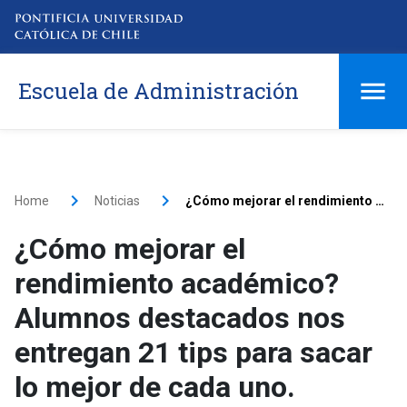
Escuela de Administración
Home
Noticias
¿Cómo mejorar el rendimiento académico? Alumnos destacados nos entregan 21 tips para sacar lo mejor de cada uno.
¿Cómo mejorar el
rendimiento académico?
Alumnos destacados nos
entregan 21 tips para sacar
lo mejor de cada uno.