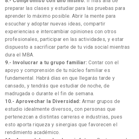
8.-
Compromiso con uno mismo:
Ir más allá de
preparar las clases y estudiar para las pruebas para
aprender lo máximo posible. Abrir la mente para
escuchar y adoptar nuevas ideas, compartir
experiencias e intercambiar opiniones con otros
profesionales, participar en las actividades, y estar
dispuesto a sacrificar parte de tu vida social mientras
dura el MBA.
9.-
Involucrar a tu grupo familiar:
Contar con el
apoyo y comprensión de tu núcleo familiar es
fundamental. Habrá días en que llegarás tarde y
cansado, y tendrás que estudiar de noche, de
madrugada o durante el fin de semana.
10.- Aprovechar la Diversidad:
Armar grupos de
estudio idealmente diversos
,
con personas que
pertenezcan a distintas carreras e industrias, pues
esto aporta riqueza y sinergias que favorecen el
rendimiento académico.