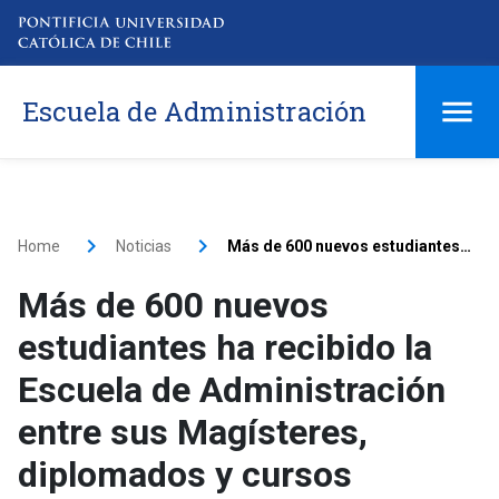
Escuela de Administración
Home
Noticias
Más de 600 nuevos estudiantes ha recibido la Escuela de Administración entre sus Magísteres, diplomados y cursos
Más de 600 nuevos
estudiantes ha recibido la
Escuela de Administración
entre sus Magísteres,
diplomados y cursos