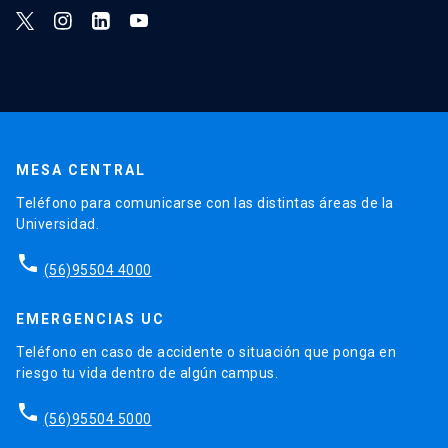
MESA CENTRAL
Teléfono para comunicarse con las distintas áreas de la
Universidad.
phone
(56)95504 4000
EMERGENCIAS UC
Teléfono en caso de accidente o situación que ponga en
riesgo tu vida dentro de algún campus.
phone
(56)95504 5000