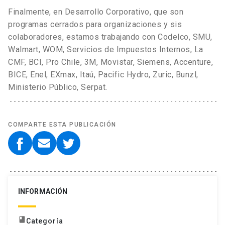
Finalmente, en Desarrollo Corporativo, que son
programas cerrados para organizaciones y sis
colaboradores, estamos trabajando con Codelco, SMU,
Walmart, WOM, Servicios de Impuestos Internos, La
CMF, BCI, Pro Chile, 3M, Movistar, Siemens, Accenture,
BICE, Enel, EXmax, Itaú, Pacific Hydro, Zuric, Bunzl,
Ministerio Público, Serpat.
COMPARTE ESTA PUBLICACIÓN
INFORMACIÓN
book
Categoría