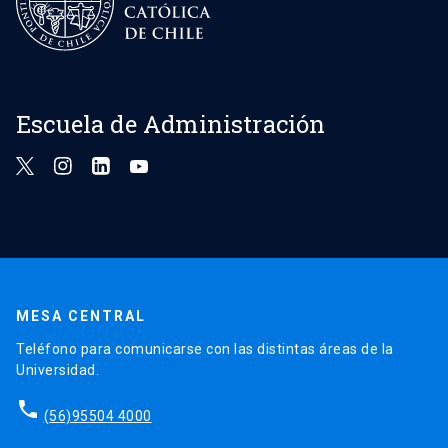
Escuela de Administración
MESA CENTRAL
Teléfono para comunicarse con las distintas áreas de la
Universidad.
phone
(56)95504 4000