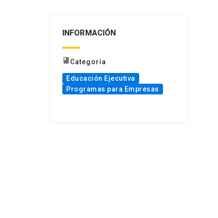
INFORMACIÓN
book
Categoría
Educación Ejecutiva
Programas para Empresas