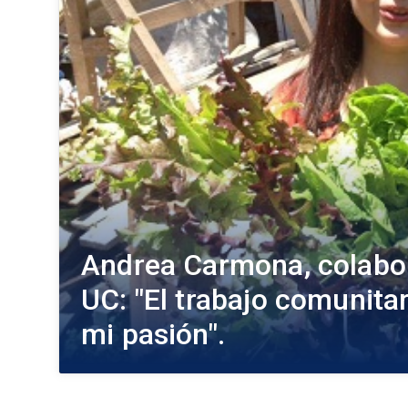
Andrea Carmona, colabo
UC: "El trabajo comunita
mi pasión".