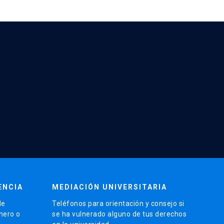
ENCIA
MEDIACIÓN UNIVERSITARIA
de
Teléfonos para orientación y consejo si
énero o
se ha vulnerado alguno de tus derechos