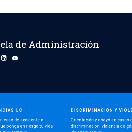
ela de Administración
NCIAS UC
DISCRIMINACIÓN Y VIOL
n caso de accidente o
Orientación y apoyo en casos 
que ponga en riesgo tu vida
discriminación, violencia de g