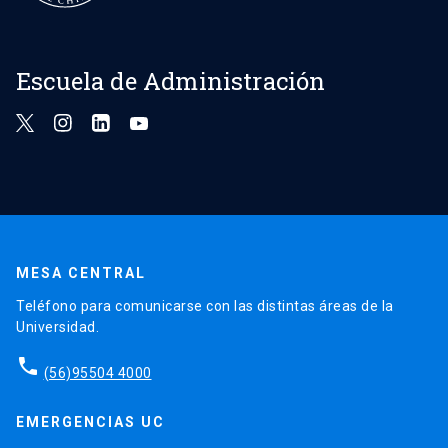
Escuela de Administración
MESA CENTRAL
Teléfono para comunicarse con las distintas áreas de la
Universidad.
phone
(56)95504 4000
EMERGENCIAS UC