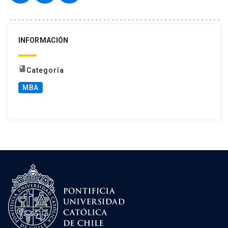
INFORMACIÓN
book
Categoría
MBA