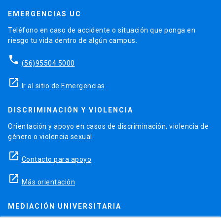
EMERGENCIAS UC
Teléfono en caso de accidente o situación que ponga en
riesgo tu vida dentro de algún campus.
phone
(56)95504 5000
launch
Ir al sitio de Emergencias
DISCRIMINACIÓN Y VIOLENCIA
Orientación y apoyo en casos de discriminación, violencia de
género o violencia sexual.
launch
Contacto para apoyo
launch
Más orientación
MEDIACIÓN UNIVERSITARIA