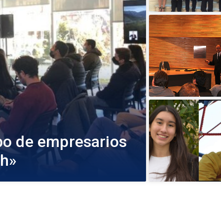
po de empresarios
ch»