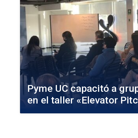
Pyme UC capacitó a gru
en el taller «Elevator Pit