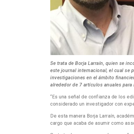
Se trata de Borja Larraín, quien se in
este
journal internacional, el cual se
investigaciones en el ámbito financier
alrededor de 7 artículos anuales para l
“Es una señal de confianza de los edit
considerado un investigador con exper
De esta manera Borja Larraín, académi
cargo que acaba de asumir como assoc