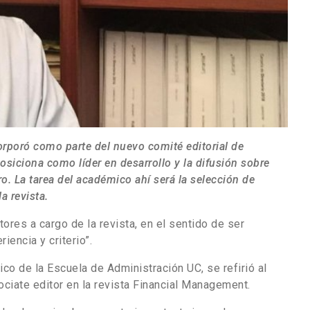
corporó como parte del nuevo comité editorial de
 posiciona como líder en desarrollo y la difusión sobre
o. La tarea del académico ahí será la selección de
a revista.
ores a cargo de la revista, en el sentido de ser
iencia y criterio”.
co de la Escuela de Administración UC, se refirió al
iate editor en la revista Financial Management.