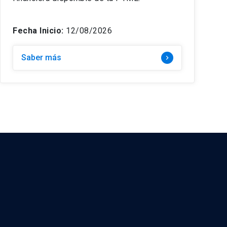
Fecha Inicio:
12/08/2026
Saber más
keyboard_arrow_right