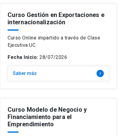
Curso Gestión en Exportaciones e
internacionalización
Curso Online impartido a través de Clase
Ejecutiva UC
Fecha Inicio:
28/07/2026
Saber más
keyboard_arrow_right
Curso Modelo de Negocio y
Financiamiento para el
Emprendimiento