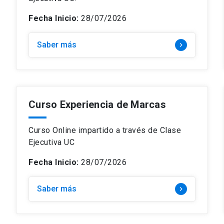
Fecha Inicio:
28/07/2026
Saber más
keyboard_arrow_right
Curso Experiencia de Marcas
Curso Online impartido a través de Clase
Ejecutiva UC
Fecha Inicio:
28/07/2026
Saber más
keyboard_arrow_right