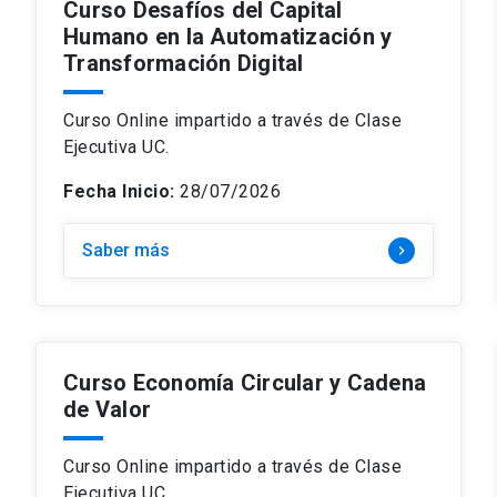
Curso Desafíos del Capital
Humano en la Automatización y
Transformación Digital
Curso Online impartido a través de Clase
Ejecutiva UC.
Fecha Inicio:
28/07/2026
Saber más
keyboard_arrow_right
Curso Economía Circular y Cadena
de Valor
Curso Online impartido a través de Clase
Ejecutiva UC.