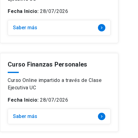
Fecha Inicio:
28/07/2026
Saber más
keyboard_arrow_right
Curso Finanzas Personales
Curso Online impartido a través de Clase
Ejecutiva UC
Fecha Inicio:
28/07/2026
Saber más
keyboard_arrow_right