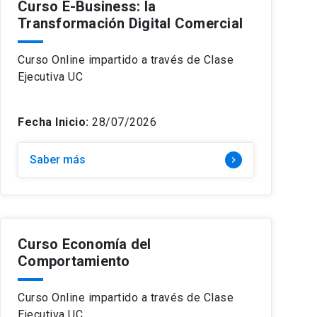
Curso E-Business: la
Transformación Digital Comercial
Curso Online impartido a través de Clase
Ejecutiva UC
Fecha Inicio:
28/07/2026
Saber más
keyboard_arrow_right
Curso Economía del
Comportamiento
Curso Online impartido a través de Clase
Ejecutiva UC