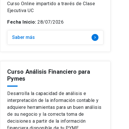
Curso Online impartido a través de Clase
Ejecutiva UC
Fecha Inicio:
28/07/2026
Saber más
keyboard_arrow_right
Curso Análisis Financiero para
Pymes
Desarrolla la capacidad de análisis e
interpretación de la información contable y
adquiere herramientas para un buen análisis
de su negocio y la correcta toma de
decisiones a partir de la información
financiera disponible de tu PYME.