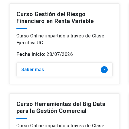
Curso Gestión del Riesgo
Financiero en Renta Variable
Curso Online impartido a través de Clase
Ejecutiva UC
Fecha Inicio:
28/07/2026
Saber más
keyboard_arrow_right
Curso Herramientas del Big Data
para la Gestión Comercial
Curso Online impartido a través de Clase