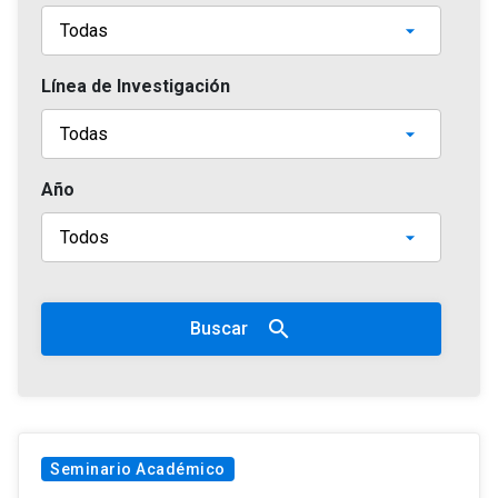
Línea de Investigación
Año
search
Buscar
Seminario Académico