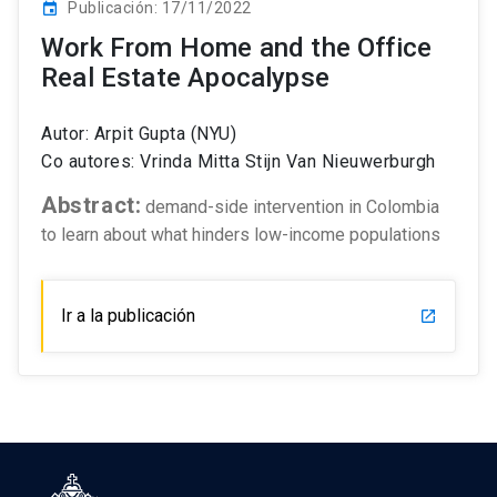
Publicación: 17/11/2022
event
Work From Home and the Office
Real Estate Apocalypse
Autor: Arpit Gupta (NYU)
Co autores: Vrinda Mitta Stijn Van Nieuwerburgh
Abstract:
demand-side intervention in Colombia
to learn about what hinders low-income populations
Ir a la publicación
launch