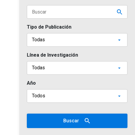
Tipo de Publicación
Línea de Investigación
Año
search
Buscar