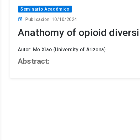
Seminario Académico
Publicación: 10/10/2024
event
Anathomy of opioid divers
Autor: Mo Xiao (University of Arizona)
Abstract: