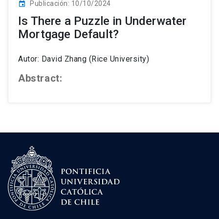
Publicación: 10/10/2024
event
Is There a Puzzle in Underwater
Mortgage Default?
Autor: David Zhang (Rice University)
Abstract: