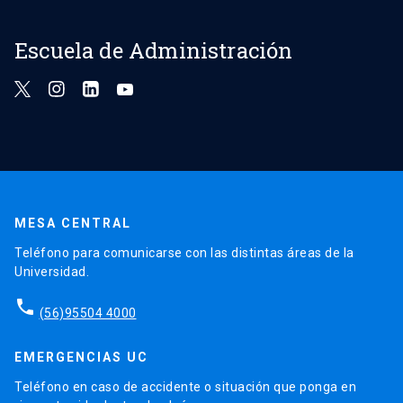
Escuela de Administración
MESA CENTRAL
Teléfono para comunicarse con las distintas áreas de la
Universidad.
phone
(56)95504 4000
EMERGENCIAS UC
Teléfono en caso de accidente o situación que ponga en