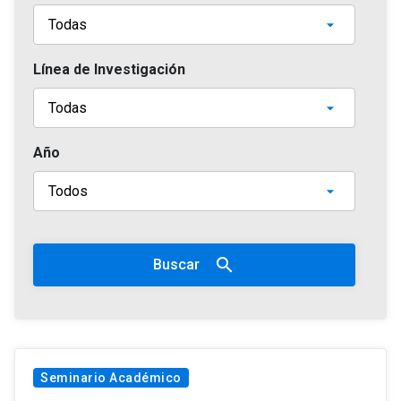
Línea de Investigación
Año
search
Buscar
Seminario Académico