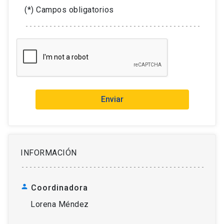
(*) Campos obligatorios
Enviar
INFORMACIÓN
person
Coordinadora
Lorena Méndez