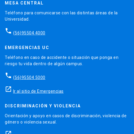
MESA CENTRAL
Teléfono para comunicarse con las distintas áreas de la
Universidad.
phone
(56)95504 4000
EMERGENCIAS UC
Teléfono en caso de accidente o situación que ponga en
riesgo tu vida dentro de algún campus.
phone
(56)95504 5000
launch
Ir al sitio de Emergencias
DISCRIMINACIÓN Y VIOLENCIA
Orientación y apoyo en casos de discriminación, violencia de
género o violencia sexual.
launch