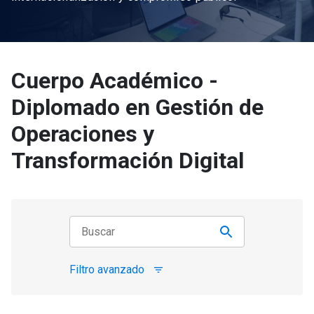
Cuerpo Académico -
Diplomado en Gestión de
Operaciones y
Transformación Digital
Filtro avanzado
filter_list