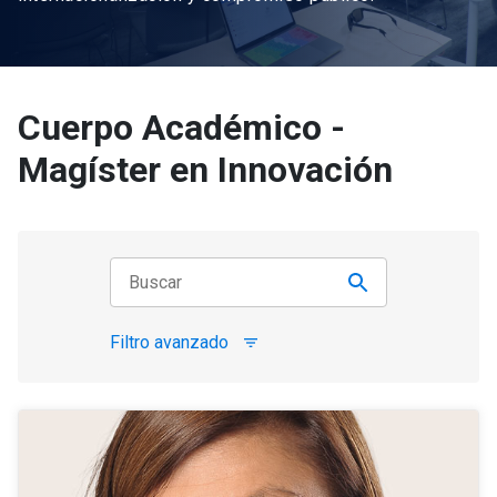
Cuerpo Académico -
Magíster en Innovación
Filtro avanzado
filter_list