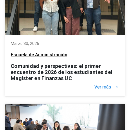
Marzo 30, 2026
Escuela de Administración
Comunidad y perspectivas: el primer
encuentro de 2026 de los estudiantes del
Magíster en Finanzas UC
Ver más
keyboard_arrow_right