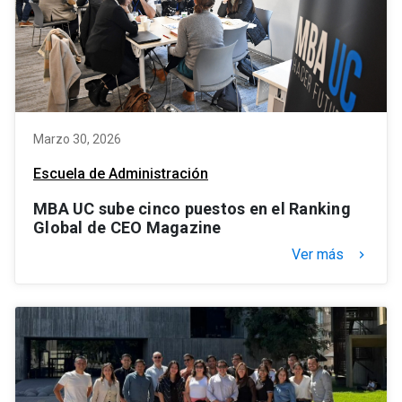
Marzo 30, 2026
Escuela de Administración
MBA UC sube cinco puestos en el Ranking
Global de CEO Magazine
Ver más
keyboard_arrow_right