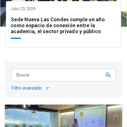
Julio 23, 2024
Sede Nueva Las Condes cumple un año
como espacio de conexión entre la
academia, el sector privado y público
Filtro avanzado
filter_list