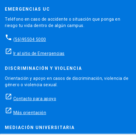
EMERGENCIAS UC
Teléfono en caso de accidente o situación que ponga en
riesgo tu vida dentro de algún campus.
phone
(56)95504 5000
launch
Ir al sitio de Emergencias
DISCRIMINACIÓN Y VIOLENCIA
Orientación y apoyo en casos de discriminación, violencia de
género o violencia sexual.
launch
Contacto para apoyo
launch
Más orientación
MEDIACIÓN UNIVERSITARIA