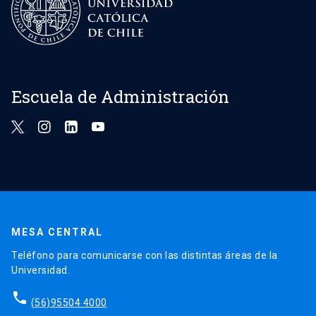
Escuela de Administración
MESA CENTRAL
Teléfono para comunicarse con las distintas áreas de la
Universidad.
phone
(56)95504 4000