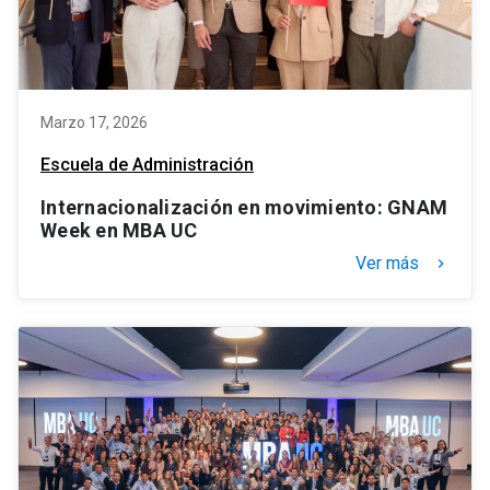
Marzo 17, 2026
Escuela de Administración
Internacionalización en movimiento: GNAM
Week en MBA UC
Ver más
keyboard_arrow_right