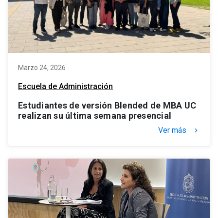
Marzo 24, 2026
Escuela de Administración
Estudiantes de versión Blended de MBA UC
realizan su última semana presencial
Ver más
keyboard_arrow_right