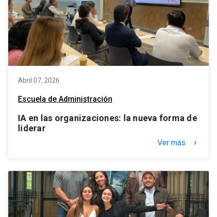
Abril 07, 2026
Escuela de Administración
IA en las organizaciones: la nueva forma de
liderar
Ver más
keyboard_arrow_right