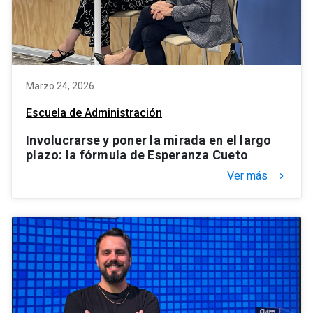
Marzo 24, 2026
Escuela de Administración
Involucrarse y poner la mirada en el largo
plazo: la fórmula de Esperanza Cueto
Ver más
keyboard_arrow_right