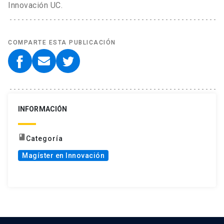
Innovación UC.
COMPARTE ESTA PUBLICACIÓN
INFORMACIÓN
book
Categoría
Magíster en Innovación