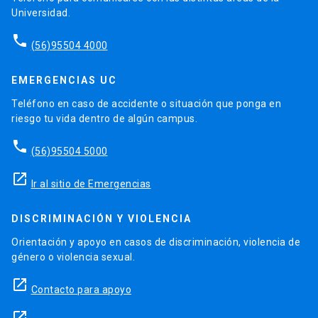
Universidad.
phone
(56)95504 4000
EMERGENCIAS UC
Teléfono en caso de accidente o situación que ponga en
riesgo tu vida dentro de algún campus.
phone
(56)95504 5000
launch
Ir al sitio de Emergencias
DISCRIMINACIÓN Y VIOLENCIA
Orientación y apoyo en casos de discriminación, violencia de
género o violencia sexual.
launch
Contacto para apoyo
launch