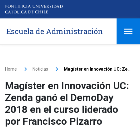
Escuela de Administración
Home
Noticias
Magíster en Innovación UC: Zenda ganó el DemoDay 2018 en el curso liderado por Francisco Pizarro
Magíster en Innovación UC:
Zenda ganó el DemoDay
2018 en el curso liderado
por Francisco Pizarro