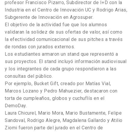
profesor Francisco Pizarro, Subdirector de I+D con la
Industria en el Centro de Innovación UC y Rodrigo Arias,
Subgerente de Innovación en Agrosuper.
El objetivo de la actividad fue que los alumnos
validaran la solidez de sus ofertas de valor, así como
la efectividad comunicacional de sus pitches a través
de rondas con jurados externos.
Los estudiantes armaron un stand que representó a
sus proyectos. El stand incluyó información audiovisual
y los integrantes de cada grupo respondieron a las
consultas del público.
Por ejemplo, Bucket Gift, creado por Matías Vial,
Marcos Lozano y Pedro Mahuezier, destacaron con
torta de cumpleaños, globos y cuchuflís en el
DemoDay.
Laura Chicurel, Mario Mora, Mario Bustamente, Felipe
Sandoval, Rodrigo Alegre, Magdalena Gallardo y Atilio
Ziomi fueron parte del jurado en el Centro de