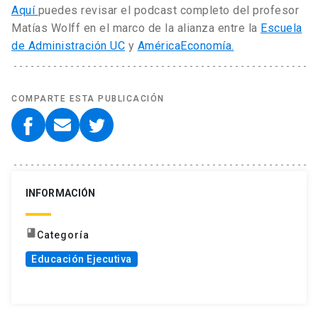
Aquí
puedes revisar el podcast completo del profesor
Matías Wolff en el marco de la alianza entre la
Escuela
de Administración UC
y
AméricaEconomía.
COMPARTE ESTA PUBLICACIÓN
INFORMACIÓN
book
Categoría
Educación Ejecutiva