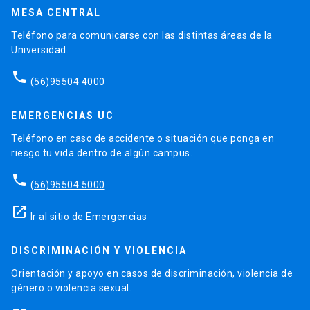
MESA CENTRAL
Teléfono para comunicarse con las distintas áreas de la
Universidad.
phone
(56)95504 4000
EMERGENCIAS UC
Teléfono en caso de accidente o situación que ponga en
riesgo tu vida dentro de algún campus.
phone
(56)95504 5000
launch
Ir al sitio de Emergencias
DISCRIMINACIÓN Y VIOLENCIA
Orientación y apoyo en casos de discriminación, violencia de
género o violencia sexual.