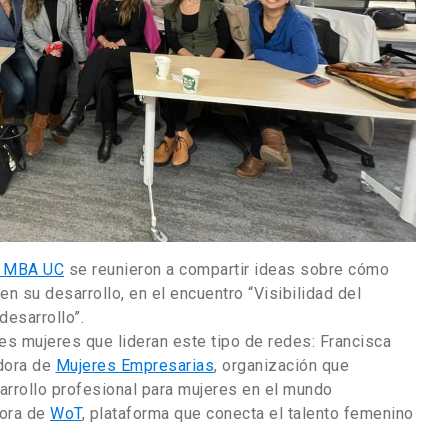
s MBA UC
se reunieron a compartir ideas sobre cómo
en su desarrollo, en el encuentro “Visibilidad del
desarrollo”.
des mujeres que lideran este tipo de redes: Francisca
adora de
Mujeres Empresarias
, organización que
rrollo profesional para mujeres en el mundo
dora de
WoT
, plataforma que conecta el talento femenino