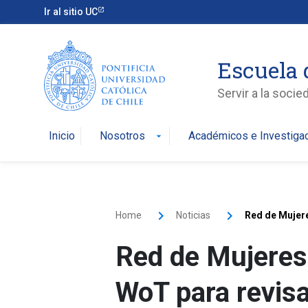
Ir al sitio UC
Escuela 
Servir a la soci
Inicio
Nosotros
Académicos e Investiga
arrow_drop_down
Home
Noticias
Red de Mujere
Red de Mujeres
WoT para revisar