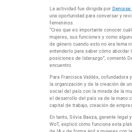
La actividad fue dirigida por
Denisse 
una oportunidad para conversar y revi
femeninos.
“Creo que es importante conocer cuál
mujeres, sus funciones y como alguna
de género cuando esto no era tema ni
entenderlo para saber cómo abordar 
posiciones de liderazgo”, comentó Den
encuentro.
Para Francisca Valdés, cofundadora y
la organización y de la creación de u
social del país con la mirada de la 
el desarrollo del país va de la mano 
capital de trabajo, creación de empres
En tanto, Silvia Baeza, gerente legal
WoT, explicó cómo funciona esta plat
de IA y de forma ágil a mujeres con 