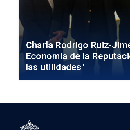
Charla Rodrigo Ruiz-Jim
Economía de la Reputaci
las utilidades"