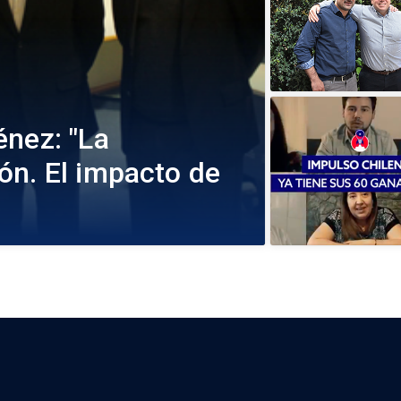
énez: "La
ón. El impacto de