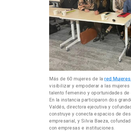
Más de 60 mujeres de la
red Mujere
visibilizar y empoderar a las mujeres 
talento femenino y oportunidades de 
En la instancia participaron dos gran
Valdés, directora ejecutiva y cofund
construye y conecta espacios de desa
empresarial, y Silvia Baeza, cofunda
con empresas e instituciones.