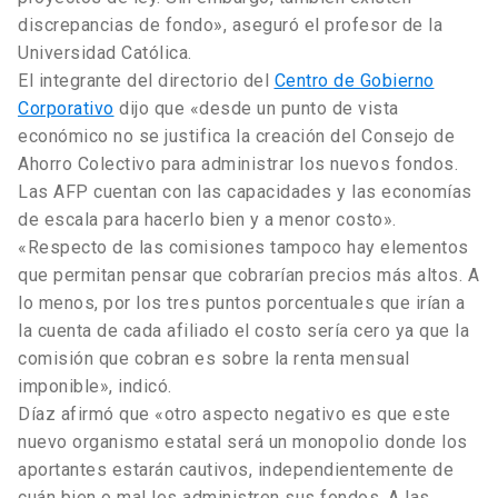
discrepancias de fondo», aseguró el profesor de la
Universidad Católica.
El integrante del directorio del
Centro de Gobierno
Corporativo
dijo que «desde un punto de vista
económico no se justifica la creación del Consejo de
Ahorro Colectivo para administrar los nuevos fondos.
Las AFP cuentan con las capacidades y las economías
de escala para hacerlo bien y a menor costo».
«Respecto de las comisiones tampoco hay elementos
que permitan pensar que cobrarían precios más altos. A
lo menos, por los tres puntos porcentuales que irían a
la cuenta de cada afiliado el costo sería cero ya que la
comisión que cobran es sobre la renta mensual
imponible», indicó.
Díaz afirmó que «otro aspecto negativo es que este
nuevo organismo estatal será un monopolio donde los
aportantes estarán cautivos, independientemente de
cuán bien o mal les administren sus fondos. A las