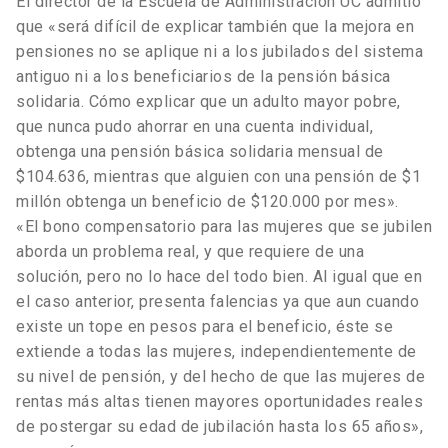
El director de la Escuela de Administración UC admitió
que «será difícil de explicar también que la mejora en
pensiones no se aplique ni a los jubilados del sistema
antiguo ni a los beneficiarios de la pensión básica
solidaria. Cómo explicar que un adulto mayor pobre,
que nunca pudo ahorrar en una cuenta individual,
obtenga una pensión básica solidaria mensual de
$104.636, mientras que alguien con una pensión de $1
millón obtenga un beneficio de $120.000 por mes».
«El bono compensatorio para las mujeres que se jubilen
aborda un problema real, y que requiere de una
solución, pero no lo hace del todo bien. Al igual que en
el caso anterior, presenta falencias ya que aun cuando
existe un tope en pesos para el beneficio, éste se
extiende a todas las mujeres, independientemente de
su nivel de pensión, y del hecho de que las mujeres de
rentas más altas tienen mayores oportunidades reales
de postergar su edad de jubilación hasta los 65 años»,