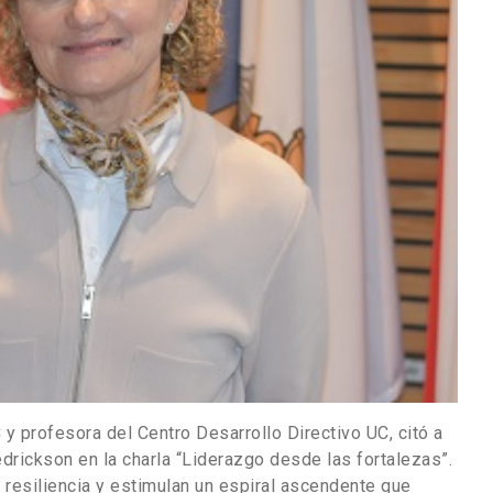
 y profesora del Centro Desarrollo Directivo UC, citó a
drickson en la charla “Liderazgo desde las fortalezas”.
resiliencia y estimulan un espiral ascendente que