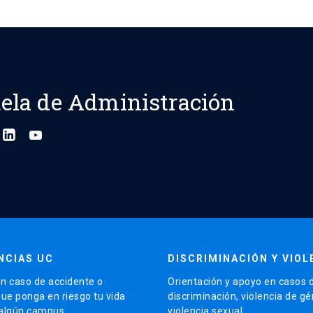
ela de Administración
NCIAS UC
DISCRIMINACIÓN Y VIOL
n caso de accidente o
Orientación y apoyo en casos 
que ponga en riesgo tu vida
discriminación, violencia de g
 algún campus.
violencia sexual.