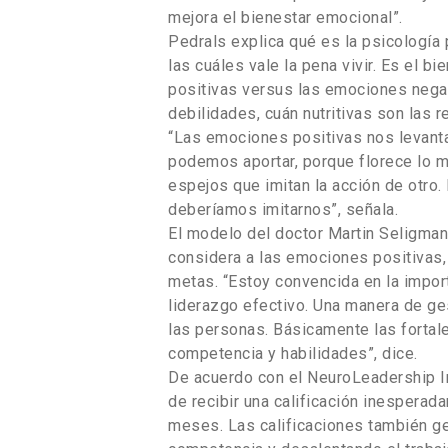
mejora el bienestar emocional”.
Pedrals explica qué es la psicología 
las cuáles vale la pena vivir. Es el b
positivas versus las emociones nega
debilidades, cuán nutritivas son las r
“Las emociones positivas nos levant
podemos aportar, porque florece lo m
espejos que imitan la acción de otro.
deberíamos imitarnos”, señala.
El modelo del doctor Martin Seligman,
considera a las emociones positivas,
metas. “Estoy convencida en la impor
liderazgo efectivo. Una manera de ges
las personas. Básicamente las forta
competencia y habilidades”, dice.
De acuerdo con el NeuroLeadership I
de recibir una calificación inesperad
meses. Las calificaciones también ge