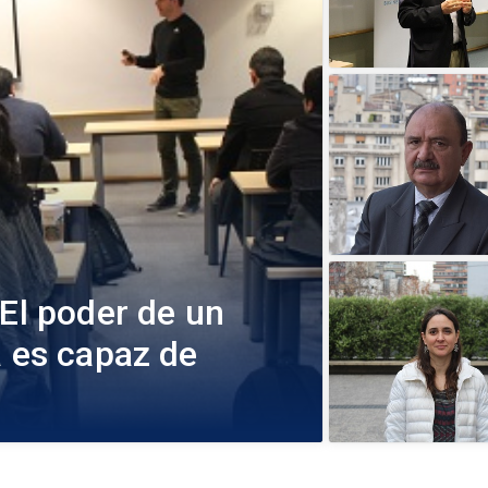
"El poder de un
a es capaz de