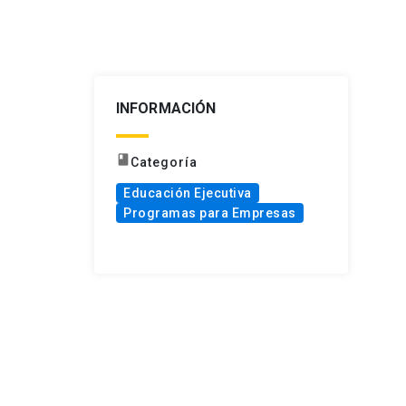
INFORMACIÓN
book
Categoría
Educación Ejecutiva
Programas para Empresas