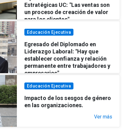
Estratégicas UC: "Las ventas son
un proceso de creación de valor
para los clientes"
Ver más
Educación Ejecutiva
Egresado del Diplomado en
Liderazgo Laboral: "Hay que
establecer confianza y relación
permanente entre trabajadores y
empresarios".
Ver más
Educación Ejecutiva
Impacto de los sesgos de género
en las organizaciones.
Ver más