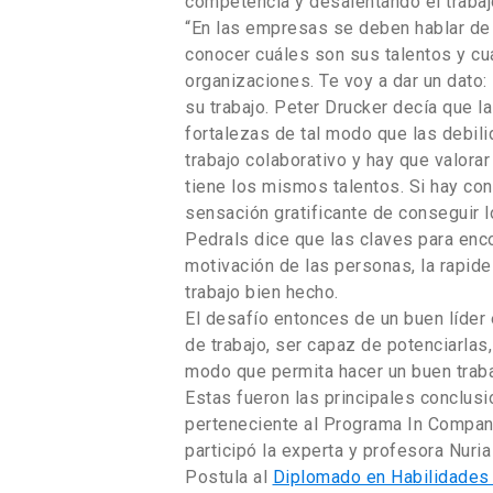
competencia y desalentando el trabaj
“En las empresas se deben hablar de 
conocer cuáles son sus talentos y cuá
organizaciones. Te voy a dar un dato
su trabajo. Peter Drucker decía que l
fortalezas de tal modo que las debili
trabajo colaborativo y hay que valorar
tiene los mismos talentos. Si hay co
sensación gratificante de conseguir lo
Pedrals dice que las claves para enco
motivación de las personas, la rapidez
trabajo bien hecho.
El desafío entonces de un buen líder 
de trabajo, ser capaz de potenciarlas
modo que permita hacer un buen trabaj
Estas fueron las principales conclusi
perteneciente al Programa In Company
participó la experta y profesora Nuria
Postula al
Diplomado en Habilidades