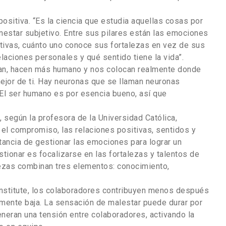
positiva. “Es la ciencia que estudia aquellas cosas por
ienestar subjetivo. Entre sus pilares están las emociones
tivas, cuánto uno conoce sus fortalezas en vez de sus
elaciones personales y qué sentido tiene la vida”.
an, hacen más humano y nos colocan realmente donde
ejor de ti. Hay neuronas que se llaman neuronas
 El ser humano es por esencia bueno, así que
 según la profesora de la Universidad Católica,
 el compromiso, las relaciones positivas, sentidos y
tancia de gestionar las emociones para lograr un
tionar es focalizarse en las fortalezas y talentos de
lezas combinan tres elementos: conocimiento,
nstitute, los colaboradores contribuyen menos después
amente baja. La sensación de malestar puede durar por
neran una tensión entre colaboradores, activando la