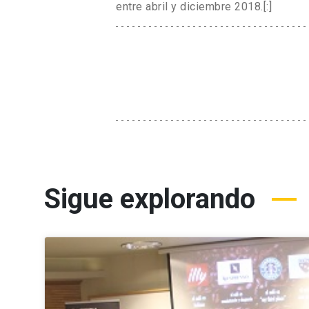
entre abril y diciembre 2018.[:]
Sigue explorando