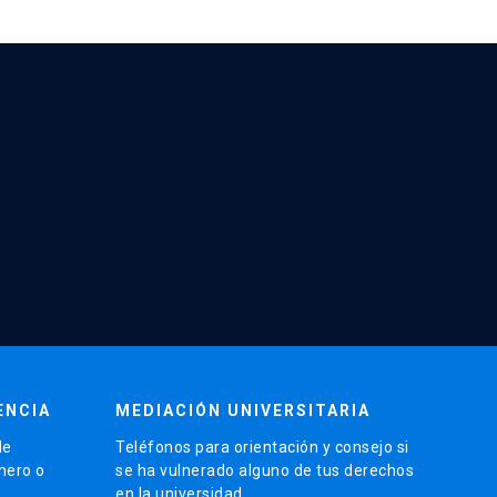
ENCIA
MEDIACIÓN UNIVERSITARIA
de
Teléfonos para orientación y consejo si
énero o
se ha vulnerado alguno de tus derechos
en la universidad.