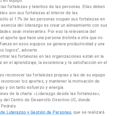
o en equipo.
las fortalezas y talentos de las personas. Ellas deben
les son sus fortalezas al interior de las
: sólo el 17% de las personas ocupan sus fortalezas en
a esencia del liderazgo es crear un alineamiento con sus
dades sean irrelevantes. Por eso la relevancia del
 el aporte que hace una persona distinta a otra que no
nfianza en esos equipos se genera productividad y una
s logros”, advierte.
ntrar las fortalezas en las organizaciones están en la
 en el aprendizaje, la excelencia y la satisfacción en el
es reconocer las fortalezas propias y las de su equipo
, reconocer los aportes, y mantener la motivación de
o y sin tanto esfuerzo y energía.
ones de la charla: «Liderazgo desde las fortalezas»,
 del Centro de Desarrollo Directivo UC, donde
 Pedrals.
 de Liderazgo y Gestión de Personas
, que se realizará